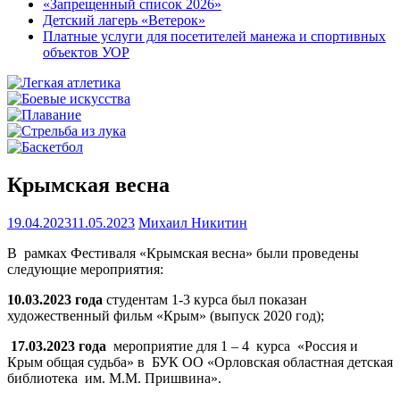
«Запрещенный список 2026»
Детский лагерь «Ветерок»
Платные услуги для посетителей манежа и спортивных
объектов УОР
Крымская весна
19.04.2023
11.05.2023
Михаил Никитин
В рамках Фестиваля «Крымская весна» были проведены
следующие мероприятия:
10.03.2023 года
студентам 1-3 курса был показан
художественный фильм «Крым» (выпуск 2020 год);
17.03.2023 года
мероприятие для 1 – 4 курса «Россия и
Крым общая судьба» в БУК ОО «Орловская областная детская
библиотека им. М.М. Пришвина».