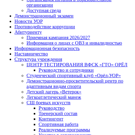
организации
Доступная среда
Демонстрационный экзамен
Новости УОР
Противодействие коррупции
Абитуриенту
Приемная кампания 2026/2027
Информация о лицах с ОВЗ и инвалидностью
Информационная безопасность
Наставничество
Структура учреждения
ЦЕНТР ТЕСТИРОВАНИЯ ВФСК «ГТО» ОРЁЛ
Руководство и сотрудники
Студенческий спортивный клуб «Орёл-УОР»
Демонстрационно-просветительский центр по
адаптивным видам спорта
Детский лагерь «Ветерок»
Легкоатлетический манеж
СШ боевых искусств
Руководство
Тренерский состав
Контингент
Спортивная работа
Реализуемые программы