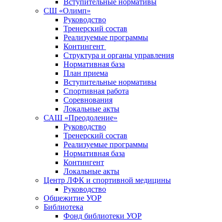
Вступительные нормативы
СШ «Олимп»
Руководство
Тренерский состав
Реализуемые программы
Контингент
Структура и органы управления
Нормативная база
План приема
Вступительные нормативы
Спортивная работа
Соревнования
Локальные акты
САШ «Преодоление»
Руководство
Тренерский состав
Реализуемые программы
Нормативная база
Контингент
Локальные акты
Центр ЛФК и спортивной медицины
Руководство
Общежитие УОР
Библиотека
Фонд библиотеки УОР