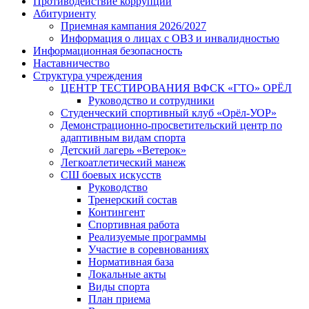
Противодействие коррупции
Абитуриенту
Приемная кампания 2026/2027
Информация о лицах с ОВЗ и инвалидностью
Информационная безопасность
Наставничество
Структура учреждения
ЦЕНТР ТЕСТИРОВАНИЯ ВФСК «ГТО» ОРЁЛ
Руководство и сотрудники
Студенческий спортивный клуб «Орёл-УОР»
Демонстрационно-просветительский центр по
адаптивным видам спорта
Детский лагерь «Ветерок»
Легкоатлетический манеж
СШ боевых искусств
Руководство
Тренерский состав
Контингент
Спортивная работа
Реализуемые программы
Участие в соревнованиях
Нормативная база
Локальные акты
Виды спорта
План приема