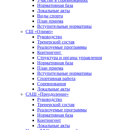
Участие в соревнованиях
Нормативная база
Локальные акты
Виды спорта
План приема
Вступительные нормативы
СШ «Олимп»
Руководство
Тренерский состав
Реализуемые программы
Контингент
Структура и органы управления
Нормативная база
План приема
Вступительные нормативы
Спортивная работа
Соревнования
Локальные акты
САШ «Преодоление»
Руководство
Тренерский состав
Реализуемые программы
Нормативная база
Контингент
Локальные акты