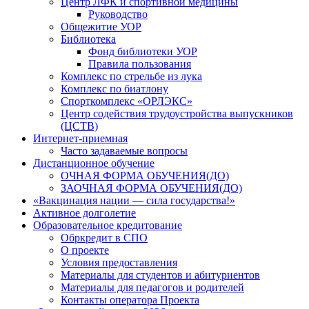
Центр ЛФК и спортивной медицины
Руководство
Общежитие УОР
Библиотека
Фонд библиотеки УОР
Правила пользования
Комплекс по стрельбе из лука
Комплекс по биатлону
Спорткомплекс «ОРЛЭКС»
Центр содействия трудоустройства выпускников
(ЦСТВ)
Интернет-приемная
Часто задаваемые вопросы
Дистанционное обучение
ОЧНАЯ ФОРМА ОБУЧЕНИЯ(ДО)
ЗАОЧНАЯ ФОРМА ОБУЧЕНИЯ(ДО)
«Вакцинация нации — сила государства!»
Активное долголетие
Образовательное кредитование
Обркредит в СПО
О проекте
Условия предоставления
Материалы для студентов и абитуриентов
Материалы для педагогов и родителей
Контакты оператора Проекта