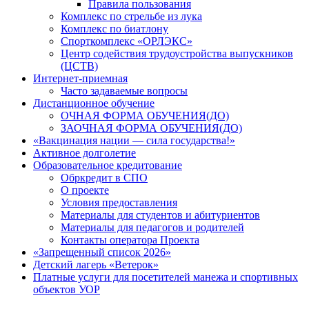
Правила пользования
Комплекс по стрельбе из лука
Комплекс по биатлону
Спорткомплекс «ОРЛЭКС»
Центр содействия трудоустройства выпускников
(ЦСТВ)
Интернет-приемная
Часто задаваемые вопросы
Дистанционное обучение
ОЧНАЯ ФОРМА ОБУЧЕНИЯ(ДО)
ЗАОЧНАЯ ФОРМА ОБУЧЕНИЯ(ДО)
«Вакцинация нации — сила государства!»
Активное долголетие
Образовательное кредитование
Обркредит в СПО
О проекте
Условия предоставления
Материалы для студентов и абитуриентов
Материалы для педагогов и родителей
Контакты оператора Проекта
«Запрещенный список 2026»
Детский лагерь «Ветерок»
Платные услуги для посетителей манежа и спортивных
объектов УОР