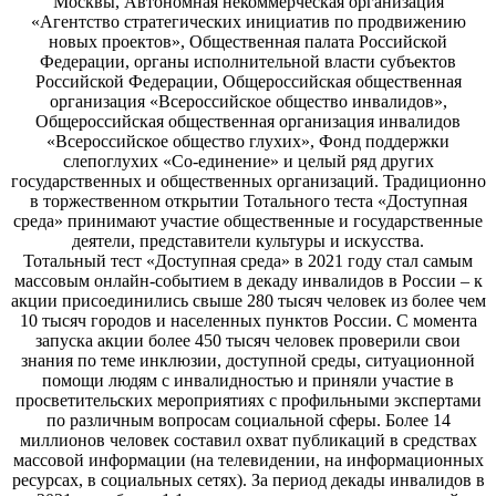
Москвы, Автономная некоммерческая организация
«Агентство стратегических инициатив по продвижению
новых проектов», Общественная палата Российской
Федерации, органы исполнительной власти субъектов
Российской Федерации, Общероссийская общественная
организация «Всероссийское общество инвалидов»,
Общероссийская общественная организация инвалидов
«Всероссийское общество глухих», Фонд поддержки
слепоглухих «Со-единение» и целый ряд других
государственных и общественных организаций. Традиционно
в торжественном открытии Тотального теста «Доступная
среда» принимают участие общественные и государственные
деятели, представители культуры и искусства.
Тотальный тест «Доступная среда» в 2021 году стал самым
массовым онлайн-событием в декаду инвалидов в России – к
акции присоединились свыше 280 тысяч человек из более чем
10 тысяч городов и населенных пунктов России. С момента
запуска акции более 450 тысяч человек проверили свои
знания по теме инклюзии, доступной среды, ситуационной
помощи людям с инвалидностью и приняли участие в
просветительских мероприятиях с профильными экспертами
по различным вопросам социальной сферы. Более 14
миллионов человек составил охват публикаций в средствах
массовой информации (на телевидении, на информационных
ресурсах, в социальных сетях). За период декады инвалидов в