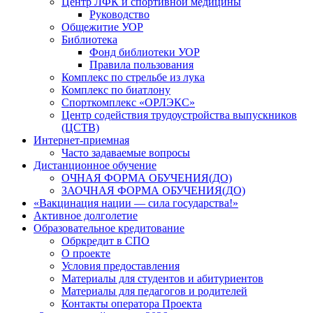
Центр ЛФК и спортивной медицины
Руководство
Общежитие УОР
Библиотека
Фонд библиотеки УОР
Правила пользования
Комплекс по стрельбе из лука
Комплекс по биатлону
Спорткомплекс «ОРЛЭКС»
Центр содействия трудоустройства выпускников
(ЦСТВ)
Интернет-приемная
Часто задаваемые вопросы
Дистанционное обучение
ОЧНАЯ ФОРМА ОБУЧЕНИЯ(ДО)
ЗАОЧНАЯ ФОРМА ОБУЧЕНИЯ(ДО)
«Вакцинация нации — сила государства!»
Активное долголетие
Образовательное кредитование
Обркредит в СПО
О проекте
Условия предоставления
Материалы для студентов и абитуриентов
Материалы для педагогов и родителей
Контакты оператора Проекта