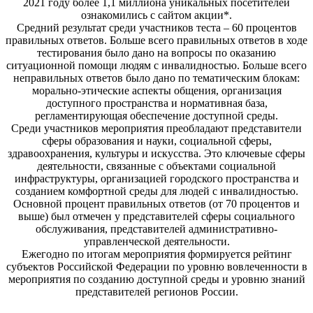
2021 году более 1,1 миллиона уникальных посетителей
ознакомились с сайтом акции*.
Средний результат среди участников теста – 60 процентов
правильных ответов. Больше всего правильных ответов в ходе
тестирования было дано на вопросы по оказанию
ситуационной помощи людям с инвалидностью. Больше всего
неправильных ответов было дано по тематическим блокам:
морально-этические аспекты общения, организация
доступного пространства и нормативная база,
регламентирующая обеспечение доступной среды.
Среди участников мероприятия преобладают представители
сферы образования и науки, социальной сферы,
здравоохранения, культуры и искусства. Это ключевые сферы
деятельности, связанные с объектами социальной
инфраструктуры, организацией городского пространства и
созданием комфортной среды для людей с инвалидностью.
Основной процент правильных ответов (от 70 процентов и
выше) был отмечен у представителей сферы социального
обслуживания, представителей административно-
управленческой деятельности.
Ежегодно по итогам мероприятия формируется рейтинг
субъектов Российской Федерации по уровню вовлеченности в
мероприятия по созданию доступной среды и уровню знаний
представителей регионов России.