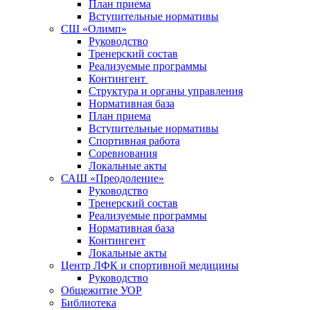
План приема
Вступительные нормативы
СШ «Олимп»
Руководство
Тренерский состав
Реализуемые программы
Контингент
Структура и органы управления
Нормативная база
План приема
Вступительные нормативы
Спортивная работа
Соревнования
Локальные акты
САШ «Преодоление»
Руководство
Тренерский состав
Реализуемые программы
Нормативная база
Контингент
Локальные акты
Центр ЛФК и спортивной медицины
Руководство
Общежитие УОР
Библиотека