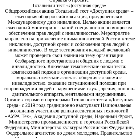
Тотальный тест «Доступная среда»
Общероссийская акция Тотальный тест «Доступная среда» –
ежегодная общероссийская акция, приуроченная к
Международному дню инвалидов. Целью акции является
ежегодный мониторинг знаний специалистов по вопросам
обеспечения прав людей с инвалидностью. Мероприятие
направлено на привлечение внимания жителей России к теме
инклюзии, доступной среды и соблюдения прав людей с
инвалидностью. В ходе тестирования каждый желающий
может проверить свои знания на тему организации
безбарьерного пространства и общения с людьми с
инвалидностью. Ключевые тематические блоки теста:
комплексный подход в организации доступной среды,
морально-этические аспекты общения с людьми с
инвалидностью, оказание ситуационной помощи при
сопровождении людей с нарушениями слуха, зрения, опорно-
двигательного аппарата, ментальными нарушениями.
Организаторами и партнерами Тотального теста «Доступная
среда» с 2019 года традиционно выступают Национальная
ассоциация участников рынка ассистивных технологий
«АУРА-Тех», Академия доступной среды, Народный Фронт,
Министерство промышленности и торговли Российской
Федерации, Министерство культуры Российской Федерации,
Федеральное агентство по делам молодежи, Правительство