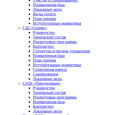
Участие в соревнованиях
Нормативная база
Локальные акты
Виды спорта
План приема
Вступительные нормативы
СШ «Олимп»
Руководство
Тренерский состав
Реализуемые программы
Контингент
Структура и органы управления
Нормативная база
План приема
Вступительные нормативы
Спортивная работа
Соревнования
Локальные акты
САШ «Преодоление»
Руководство
Тренерский состав
Реализуемые программы
Нормативная база
Контингент
Локальные акты