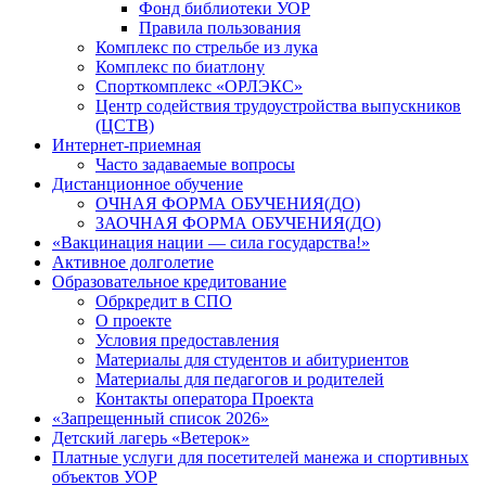
Фонд библиотеки УОР
Правила пользования
Комплекс по стрельбе из лука
Комплекс по биатлону
Спорткомплекс «ОРЛЭКС»
Центр содействия трудоустройства выпускников
(ЦСТВ)
Интернет-приемная
Часто задаваемые вопросы
Дистанционное обучение
ОЧНАЯ ФОРМА ОБУЧЕНИЯ(ДО)
ЗАОЧНАЯ ФОРМА ОБУЧЕНИЯ(ДО)
«Вакцинация нации — сила государства!»
Активное долголетие
Образовательное кредитование
Обркредит в СПО
О проекте
Условия предоставления
Материалы для студентов и абитуриентов
Материалы для педагогов и родителей
Контакты оператора Проекта
«Запрещенный список 2026»
Детский лагерь «Ветерок»
Платные услуги для посетителей манежа и спортивных
объектов УОР