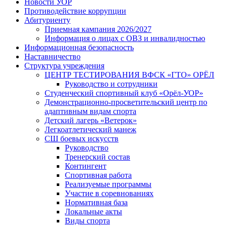
Новости УОР
Противодействие коррупции
Абитуриенту
Приемная кампания 2026/2027
Информация о лицах с ОВЗ и инвалидностью
Информационная безопасность
Наставничество
Структура учреждения
ЦЕНТР ТЕСТИРОВАНИЯ ВФСК «ГТО» ОРЁЛ
Руководство и сотрудники
Студенческий спортивный клуб «Орёл-УОР»
Демонстрационно-просветительский центр по
адаптивным видам спорта
Детский лагерь «Ветерок»
Легкоатлетический манеж
СШ боевых искусств
Руководство
Тренерский состав
Контингент
Спортивная работа
Реализуемые программы
Участие в соревнованиях
Нормативная база
Локальные акты
Виды спорта