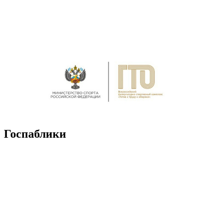
Госпаблики