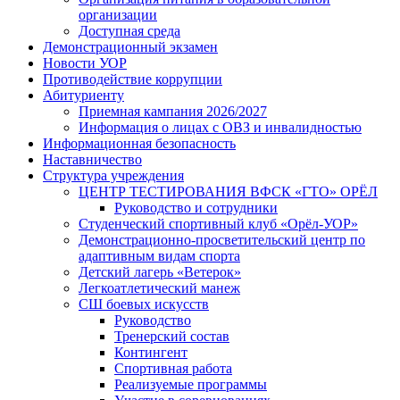
организации
Доступная среда
Демонстрационный экзамен
Новости УОР
Противодействие коррупции
Абитуриенту
Приемная кампания 2026/2027
Информация о лицах с ОВЗ и инвалидностью
Информационная безопасность
Наставничество
Структура учреждения
ЦЕНТР ТЕСТИРОВАНИЯ ВФСК «ГТО» ОРЁЛ
Руководство и сотрудники
Студенческий спортивный клуб «Орёл-УОР»
Демонстрационно-просветительский центр по
адаптивным видам спорта
Детский лагерь «Ветерок»
Легкоатлетический манеж
СШ боевых искусств
Руководство
Тренерский состав
Контингент
Спортивная работа
Реализуемые программы