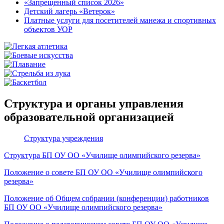
«Запрещенный список 2026»
Детский лагерь «Ветерок»
Платные услуги для посетителей манежа и спортивных
объектов УОР
Структура и органы управления
образовательной организацией
Структура учреждения
Структура БП ОУ ОО «Училище олимпийского резерва»
Положение о совете БП ОУ ОО «Училище олимпийского
резерва»
Положение об Общем собрании (конференции) работников
БП ОУ ОО «Училище олимпийского резерва»