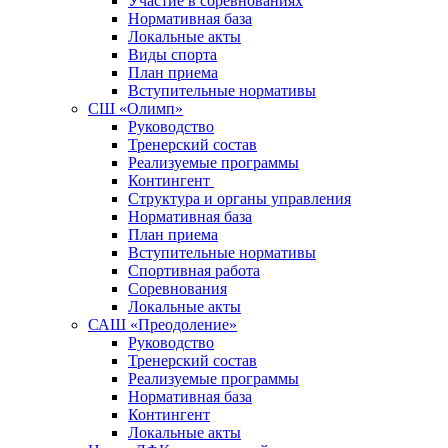
Участие в соревнованиях
Нормативная база
Локальные акты
Виды спорта
План приема
Вступительные нормативы
СШ «Олимп»
Руководство
Тренерский состав
Реализуемые программы
Контингент
Структура и органы управления
Нормативная база
План приема
Вступительные нормативы
Спортивная работа
Соревнования
Локальные акты
САШ «Преодоление»
Руководство
Тренерский состав
Реализуемые программы
Нормативная база
Контингент
Локальные акты