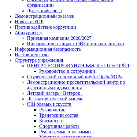
организации
Доступная среда
Демонстрационный экзамен
Новости УОР
Противодействие коррупции
Абитуриенту
Приемная кампания 2026/2027
Информация о лицах с ОВЗ и инвалидностью
Информационная безопасность
Наставничество
Структура учреждения
ЦЕНТР ТЕСТИРОВАНИЯ ВФСК «ГТО» ОРЁЛ
Руководство и сотрудники
Студенческий спортивный клуб «Орёл-УОР»
Демонстрационно-просветительский центр по
адаптивным видам спорта
Детский лагерь «Ветерок»
Легкоатлетический манеж
СШ боевых искусств
Руководство
Тренерский состав
Контингент
Спортивная работа
Реализуемые программы