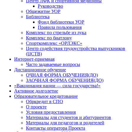
Центр ЛФК и спортивной медицины
Руководство
Общежитие УОР
Библиотека
Фонд библиотеки УОР
Правила пользования
Комплекс по стрельбе из лука
Комплекс по биатлону
Спорткомплекс «ОРЛЭКС»
Центр содействия трудоустройства выпускников
(ЦСТВ)
Интернет-приемная
Часто задаваемые вопросы
Дистанционное обучение
ОЧНАЯ ФОРМА ОБУЧЕНИЯ(ДО)
ЗАОЧНАЯ ФОРМА ОБУЧЕНИЯ(ДО)
«Вакцинация нации — сила государства!»
Активное долголетие
Образовательное кредитование
Обркредит в СПО
О проекте
Условия предоставления
Материалы для студентов и абитуриентов
Материалы для педагогов и родителей
Контакты оператора Проекта