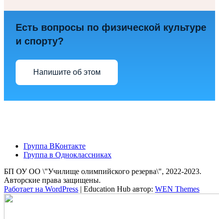
Есть вопросы по физической культуре
и спорту?
Напишите об этом
Группа ВКонтакте
Группа в Одноклассниках
БП ОУ ОО \"Училище олимпийского резерва\", 2022-2023.
Авторские права защищены.
Работает на WordPress
|
Education Hub автор:
WEN Themes