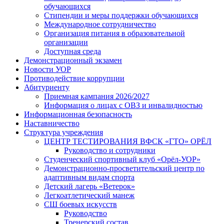
обучающихся
Стипендии и меры поддержки обучающихся
Международное сотрудничество
Организация питания в образовательной
организации
Доступная среда
Демонстрационный экзамен
Новости УОР
Противодействие коррупции
Абитуриенту
Приемная кампания 2026/2027
Информация о лицах с ОВЗ и инвалидностью
Информационная безопасность
Наставничество
Структура учреждения
ЦЕНТР ТЕСТИРОВАНИЯ ВФСК «ГТО» ОРЁЛ
Руководство и сотрудники
Студенческий спортивный клуб «Орёл-УОР»
Демонстрационно-просветительский центр по
адаптивным видам спорта
Детский лагерь «Ветерок»
Легкоатлетический манеж
СШ боевых искусств
Руководство
Тренерский состав