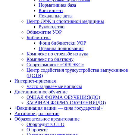
Нормативная база
Контингент
Локальные акты
Центр ЛФК и спортивной медицины
Руководство
Общежитие УОР
Библиотека
Фонд библиотеки УОР
Правила пользования
Комплекс по стрельбе из лука
Комплекс по биатлону
Спорткомплекс «ОРЛЭКС»
Центр содействия трудоустройства выпускников
(ЦСТВ)
Интернет-приемная
Часто задаваемые вопросы
Дистанционное обучение
ОЧНАЯ ФОРМА ОБУЧЕНИЯ(ДО)
ЗАОЧНАЯ ФОРМА ОБУЧЕНИЯ(ДО)
«Вакцинация нации — сила государства!»
Активное долголетие
Образовательное кредитование
Обркредит в СПО
О проекте