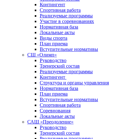
Контингент
Спортивная работа
Реализуемые программы
Участие в соревнованиях
Нормативная база
Локальные акты
Виды спорта
План приема
Вступительные нормативы
СШ «Олимп»
Руководство
Тренерский состав
Реализуемые программы
Контингент
Структура и органы управления
Нормативная база
План приема
Вступительные нормативы
Спортивная работа
Соревнования
Локальные акты
САШ «Преодоление»
Руководство
Тренерский состав
Реализуемые программы