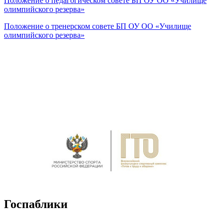
Положение о педагогическом совете БП ОУ ОО «Училище
олимпийского резерва»
Положение о тренерском совете БП ОУ ОО «Училище
олимпийского резерва»
Госпаблики