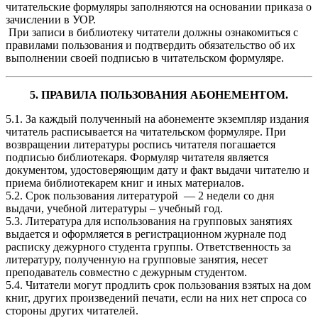
читательские формуляры заполняются на основании приказа о
зачислении в УОР.
При записи в библиотеку читатели должны ознакомиться с
правилами пользования и подтвердить обязательство об их
выполнении своей подписью в читательском формуляре.
5. ПРАВИЛА ПОЛЬЗОВАНИЯ АБОНЕМЕНТОМ.
5.1. За каждый полученный на абонементе экземпляр издания
читатель расписывается на читательском формуляре. При
возвращении литературы роспись читателя погашается
подписью библиотекаря. Формуляр читателя является
документом, удостоверяющим дату и факт выдачи читателю и
приема библиотекарем книг и иных материалов.
5.2. Срок пользования литературой — 2 недели со дня
выдачи, учебной литературы – учебный год.
5.3. Литература для использования на групповых занятиях
выдается и оформляется в регистрационном журнале под
расписку дежурного студента группы. Ответственность за
литературу, полученную на групповые занятия, несет
преподаватель совместно с дежурным студентом.
5.4. Читатели могут продлить срок пользования взятых на дом
книг, других произведений печати, если на них нет спроса со
стороны других читателей.