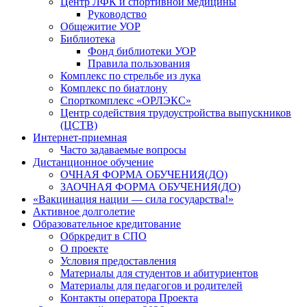
Центр ЛФК и спортивной медицины
Руководство
Общежитие УОР
Библиотека
Фонд библиотеки УОР
Правила пользования
Комплекс по стрельбе из лука
Комплекс по биатлону
Спорткомплекс «ОРЛЭКС»
Центр содействия трудоустройства выпускников
(ЦСТВ)
Интернет-приемная
Часто задаваемые вопросы
Дистанционное обучение
ОЧНАЯ ФОРМА ОБУЧЕНИЯ(ДО)
ЗАОЧНАЯ ФОРМА ОБУЧЕНИЯ(ДО)
«Вакцинация нации — сила государства!»
Активное долголетие
Образовательное кредитование
Обркредит в СПО
О проекте
Условия предоставления
Материалы для студентов и абитуриентов
Материалы для педагогов и родителей
Контакты оператора Проекта