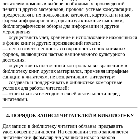
читателям помощь в выборе необходимых произведений
печати и других материалов, проводя устные консультации,
предоставляя в их пользование каталоги, картотеки и иные
формы информирования, организуя книжные выставки,
библиографические обзоры для информации и другие
мероприятия;
— осуществлять учет, хранение и использование находящихся
в фонде книг и других произведений печати;
— нести ответственность за сохранность своих книжных
фордов, являющихся частью национального культурного
достояния;
— осуществлять постоянный контроль за возвращением в
библиотеку книг, других материалов, применяя штрафные
санкции к читателям, не возвратившим литературу;
— создавать и поддерживать в библиотеке комфортные
условия для работы читателей;
— отчитываться ежегодно о своей деятельности перед
читателями.
4. ПОРЯДОК ЗАПИСИ ЧИТАТЕЛЕЙ В БИБЛИОТЕКУ
Для записи в библиотеку читатели обязаны предъявить
удостоверение личности. На основании этого заполняется
читательский формуляр /на учащихся нового набора