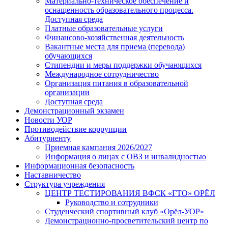
Материально-техническое обеспечение и
оснащенность образовательного процесса.
Доступная среда
Платные образовательные услуги
Финансово-хозяйственная деятельность
Вакантные места для приема (перевода)
обучающихся
Стипендии и меры поддержки обучающихся
Международное сотрудничество
Организация питания в образовательной
организации
Доступная среда
Демонстрационный экзамен
Новости УОР
Противодействие коррупции
Абитуриенту
Приемная кампания 2026/2027
Информация о лицах с ОВЗ и инвалидностью
Информационная безопасность
Наставничество
Структура учреждения
ЦЕНТР ТЕСТИРОВАНИЯ ВФСК «ГТО» ОРЁЛ
Руководство и сотрудники
Студенческий спортивный клуб «Орёл-УОР»
Демонстрационно-просветительский центр по