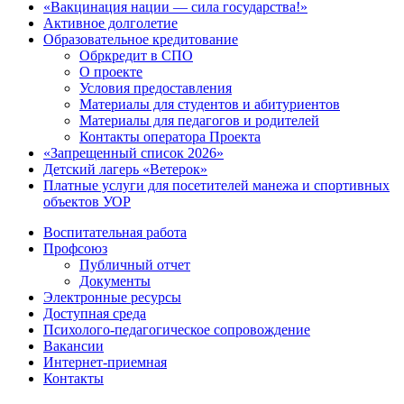
«Вакцинация нации — сила государства!»
Активное долголетие
Образовательное кредитование
Обркредит в СПО
О проекте
Условия предоставления
Материалы для студентов и абитуриентов
Материалы для педагогов и родителей
Контакты оператора Проекта
«Запрещенный список 2026»
Детский лагерь «Ветерок»
Платные услуги для посетителей манежа и спортивных
объектов УОР
Воспитательная работа
Профсоюз
Публичный отчет
Документы
Электронные ресурсы
Доступная среда
Психолого-педагогическое сопровождение
Вакансии
Интернет-приемная
Контакты