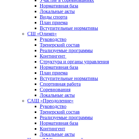
Участие в соревнованиях
Нормативная база
Локальные акты
Виды спорта
План приема
Вступительные нормативы
СШ «Олимп»
Руководство
Тренерский состав
Реализуемые программы
Контингент
Структура и органы управления
Нормативная база
План приема
Вступительные нормативы
Спортивная работа
Соревнования
Локальные акты
САШ «Преодоление»
Руководство
Тренерский состав
Реализуемые программы
Нормативная база
Контингент
Локальные акты