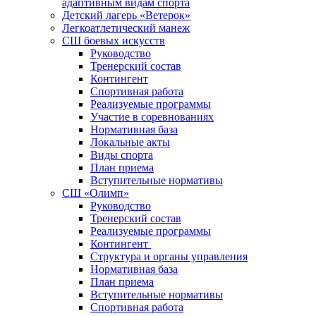
адаптивным видам спорта
Детский лагерь «Ветерок»
Легкоатлетический манеж
СШ боевых искусств
Руководство
Тренерский состав
Контингент
Спортивная работа
Реализуемые программы
Участие в соревнованиях
Нормативная база
Локальные акты
Виды спорта
План приема
Вступительные нормативы
СШ «Олимп»
Руководство
Тренерский состав
Реализуемые программы
Контингент
Структура и органы управления
Нормативная база
План приема
Вступительные нормативы
Спортивная работа