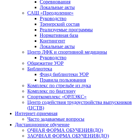
Соревнования
Локальные акты
САШ «Преодоление»
Руководство
Тренерский состав
Реализуемые программы
Нормативная база
Контингент
Локальные акты
Центр ЛФК и спортивной медицины
Руководство
Общежитие УОР
Библиотека
Фонд библиотеки УОР
Правила пользования
Комплекс по стрельбе из лука
Комплекс по биатлону
Спорткомплекс «ОРЛЭКС»
Центр содействия трудоустройства выпускников
(ЦСТВ)
Интернет-приемная
Часто задаваемые вопросы
Дистанционное обучение
ОЧНАЯ ФОРМА ОБУЧЕНИЯ(ДО)
ЗАОЧНАЯ ФОРМА ОБУЧЕНИЯ(ДО)