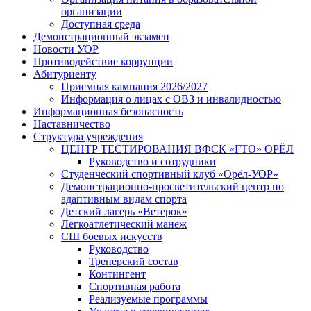
организации
Доступная среда
Демонстрационный экзамен
Новости УОР
Противодействие коррупции
Абитуриенту
Приемная кампания 2026/2027
Информация о лицах с ОВЗ и инвалидностью
Информационная безопасность
Наставничество
Структура учреждения
ЦЕНТР ТЕСТИРОВАНИЯ ВФСК «ГТО» ОРЁЛ
Руководство и сотрудники
Студенческий спортивный клуб «Орёл-УОР»
Демонстрационно-просветительский центр по
адаптивным видам спорта
Детский лагерь «Ветерок»
Легкоатлетический манеж
СШ боевых искусств
Руководство
Тренерский состав
Контингент
Спортивная работа
Реализуемые программы