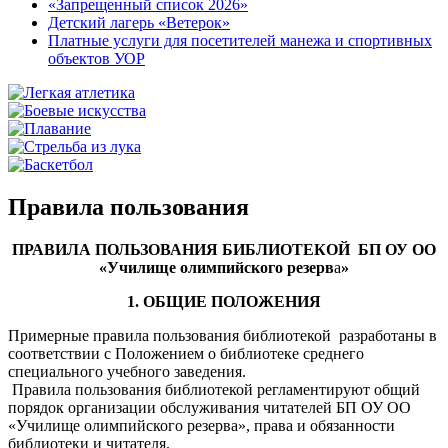
«Запрещенный список 2026»
Детский лагерь «Ветерок»
Платные услуги для посетителей манежа и спортивных
объектов УОР
Правила пользования
ПРАВИЛА ПОЛЬЗОВАНИЯ БИБЛИОТЕКОЙ БП ОУ ОО
«
Училище олимпийского резерв
а
»
1. ОБЩИЕ ПОЛОЖЕНИЯ
Примерные правила пользования библиотекой разработаны в
соответствии с Положением о библиотеке среднего
специального учебного заведения.
Правила пользования библиотекой регламентируют общий
порядок организации обслуживания читателей БП ОУ ОО
«Училище олимпийского резерва», права и обязанности
библиотеки и читателя.