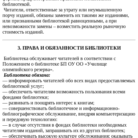
библиотекой.
Читатели, ответственные за утрату или неумышленную
порчу изданий, обязаны заменить их такими же изданиями,
или признанными библиотекой равноценными, а при
невозможности замены – возместить реальную рыночную
стоимость изданий.
3. ПРАВА И ОБЯЗАННОСТИ БИБЛИОТЕКИ
Библиотека обслуживает читателей в соответствии с
Положением о библиотеке БП ОУ ОО «Училище
олимпийского резерва».
Библиотека обязана:
— информировать читателей обо всех видах предоставляемых
библиотекой услуг;
— обеспечить читателям возможность пользования всеми
фондами библиотеки;
— развивать и поощрять интерес к книгам;
— совершенствовать библиотечное и информационно-
библиографическое обслуживание, внедряя компьютеризацию
и передовую технологию:
— в случае отсутствия в фондах библиотеки необходимых
читателям изданий, запрашивать их из других библиотек;
— обеспечивать высокую культуру обслуживания: оказывать