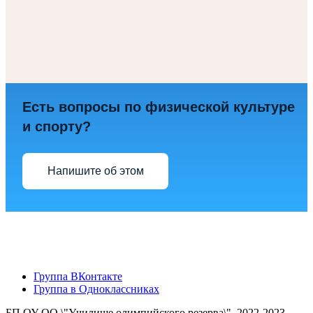
Есть вопросы по физической культуре
и спорту?
Напишите об этом
Группа ВКонтакте
Группа в Одноклассниках
БП ОУ ОО \"Училище олимпийского резерва\", 2022-2023.