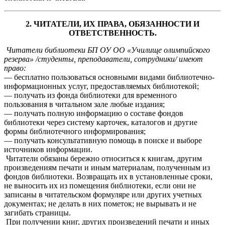
2. ЧИТАТЕЛИ, ИХ ПРАВА, ОБЯЗАННОСТИ И
ОТВЕТСТВЕННОСТЬ.
Читатели библиотеки БП ОУ ОО «Училище олимпийского
резерва» /студенты, преподаватели, сотрудники/ имеют
право:
— бесплатно пользоваться основными видами библиотечно-
информационных услуг, предоставляемых библиотекой;
— получать из фонда библиотеки для временного
пользования в читальном зале любые издания;
— получать полную информацию о составе фондов
библиотеки через систему карточек, каталогов и другие
формы библиотечного информирования;
— получать консультативную помощь в поиске и выборе
источников информации.
Читатели обязаны бережно относиться к книгам, другим
произведениям печати и иным материалам, полученным из
фондов библиотеки. Возвращать их в установленные сроки,
не выносить их из помещения библиотеки, если они не
записаны в читательском формуляре или других учетных
документах; не делать в них пометок; не вырывать и не
загибать страницы.
При получении книг, других произведений печати и иных