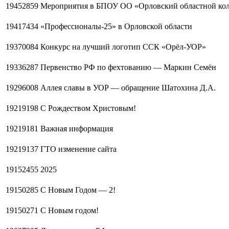
19452859
Мероприятия в БПОУ ОО «Орловский областной кол
19417434
«Профессионалы-25» в Орловской области
19370084
Конкурс на лучший логотип ССК «Орёл-УОР»
19336287
Первенство РФ по фехтованию — Маркин Семён
19296008
Аллея славы в УОР — обращение Шатохина Д.А.
19219198
С Рождеством Христовым!
19219181
Важная информация
19219137
ГТО изменение сайта
19152455
2025
19150285
С Новым Годом — 2!
19150271
С Новым годом!