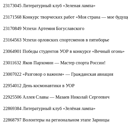
23173045
Литературный клуб «Зеленая лампа»
23171568
Конкурс творческих работ «Моя страна — мое будущ
23170849
Успехи Артемия Богуславского
23164563
Успехи орловских спортсменов в пятиборье
23064901
Победы студентов УОР в конкурсе «Вечный огонь»
23011632
Яков Пархомин — Мастер спорта России!
23007022
«Разговор о важном» — Гражданская авиация
22954012
День космонавтики в УОР
22925506
Аллея Славы — Мазаев Николай Сергеевич
22869384
Литературный клуб «Зелёная лампа»
22868797
Волонтеры на региональном этапе Зарницы