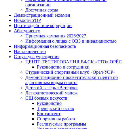
организации
Доступная среда
Демонстрационный экзамен
Новости УОР
Противодействие коррупции
Абитуриенту
Приемная кампания 2026/2027
Информация о лицах с ОВЗ и инвалидностью
Информационная безопасность
Наставничество
Структура учреждения
ЦЕНТР ТЕСТИРОВАНИЯ ВФСК «ГТО» ОРЁЛ
Руководство и сотрудники
Студенческий спортивный клуб «Орёл-УОР»
Демонстрационно-просветительский центр по
адаптивным видам спорта
Детский лагерь «Ветерок»
Легкоатлетический манеж
СШ боевых искусств
Руководство
Тренерский состав
Контингент
Спортивная работа
Реализуемые программы