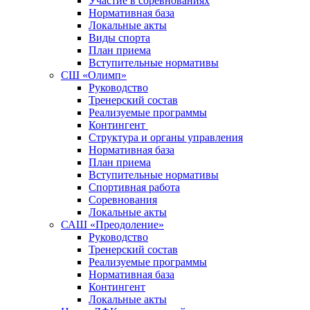
Участие в соревнованиях
Нормативная база
Локальные акты
Виды спорта
План приема
Вступительные нормативы
СШ «Олимп»
Руководство
Тренерский состав
Реализуемые программы
Контингент
Структура и органы управления
Нормативная база
План приема
Вступительные нормативы
Спортивная работа
Соревнования
Локальные акты
САШ «Преодоление»
Руководство
Тренерский состав
Реализуемые программы
Нормативная база
Контингент
Локальные акты