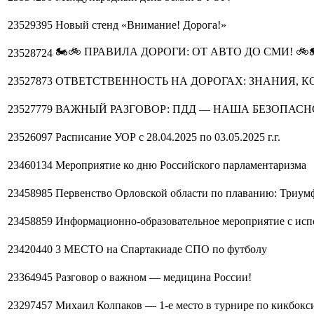
23529395
Новый стенд «Внимание! Дорога!»
🏍🚲 ПРАВИЛА ДОРОГИ: ОТ АВТО ДО СМИ! 🚲
23528724
23527873
ОТВЕТСТВЕННОСТЬ НА ДОРОГАХ: ЗНАНИЯ, 
23527779
ВАЖНЫЙ РАЗГОВОР: ПДД — НАША БЕЗОПАСН
23526097
Расписание УОР с 28.04.2025 по 03.05.2025 г.г.
23460134
Мероприятие ко дню Российского парламентаризма
23458985
Первенство Орловской области по плаванию: Триум
23458859
Информационно-образовательное мероприятие с исп
23420440
3 МЕСТО на Спартакиаде СПО по футболу
23364945
Разговор о важном — медицина России!
23297457
Михаил Колпаков — 1-е место в турнире по кикбокс