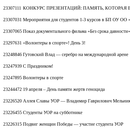
23307111
КОНКУРС ПРЕЗЕНТАЦИЙ: ПАМЯТЬ, КОТОРАЯ 
23307031
Мероприятия для студентов 1-3 курсов в БП ОУ ОО
23307065
Показ документального фильма «Без срока давности
23297631
«Волонтеры в спорте»! День 3!
23248846
Гутовский Влад — серебро на международной арене
23247939
С Праздником!
23247895
Волонтеры в спорте
23244472
19 апреля – День памяти жертв геноцида
23226520
Аллея Славы УОР — Владимир Гаврилович Мельни
23226455
Студенты УОР на субботнике
23226315
Подвиг женщин Победы — участие студента УОР