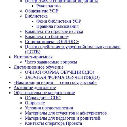
Центр ЛФК и спортивной медицины
Руководство
Общежитие УОР
Библиотека
Фонд библиотеки УОР
Правила пользования
Комплекс по стрельбе из лука
Комплекс по биатлону
Спорткомплекс «ОРЛЭКС»
Центр содействия трудоустройства выпускников
(ЦСТВ)
Интернет-приемная
Часто задаваемые вопросы
Дистанционное обучение
ОЧНАЯ ФОРМА ОБУЧЕНИЯ(ДО)
ЗАОЧНАЯ ФОРМА ОБУЧЕНИЯ(ДО)
«Вакцинация нации — сила государства!»
Активное долголетие
Образовательное кредитование
Обркредит в СПО
О проекте
Условия предоставления
Материалы для студентов и абитуриентов
Материалы для педагогов и родителей
Контакты оператора Проекта