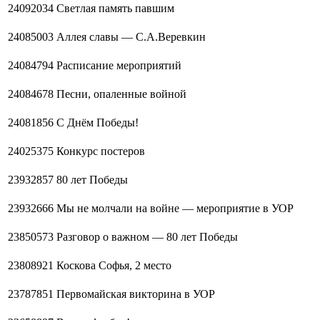
24092034
Светлая память павшим
24085003
Аллея славы — С.А.Веревкин
24084794
Расписание мероприятий
24084678
Песни, опаленные войной
24081856
С Днём Победы!
24025375
Конкурс постеров
23932857
80 лет Победы
23932666
Мы не молчали на войне — мероприятие в УОР
23850573
Разговор о важном — 80 лет Победы
23808921
Коскова Софья, 2 место
23787851
Первомайская викторина в УОР