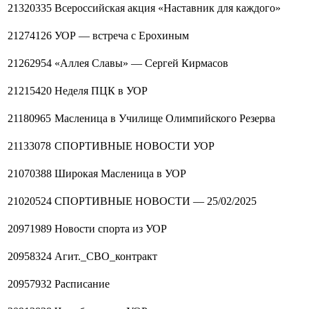
21320335
Всероссийская акция «Наставник для каждого»
21274126
УОР — встреча с Ерохиным
21262954
«Аллея Славы» — Сергей Кирмасов
21215420
Неделя ПЦК в УОР
21180965
Масленица в Училище Олимпийского Резерва
21133078
СПОРТИВНЫЕ НОВОСТИ УОР
21070388
Широкая Масленица в УОР
21020524
СПОРТИВНЫЕ НОВОСТИ — 25/02/2025
20971989
Новости спорта из УОР
20958324
Агит._СВО_контракт
20957932
Расписание