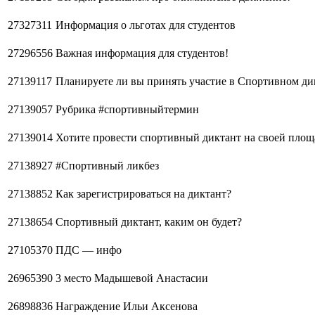
27327311
Информация о льготах для студентов
27296556
Важная информация для студентов!
27139117
Планируете ли вы принять участие в Спортивном ди
27139057
Рубрика #спортивныйтермин
27139014
Хотите провести спортивный диктант на своей площ
27138927
#Спортивный ликбез
27138852
Как зарегистрироваться на диктант?
27138654
Спортивный диктант, каким он будет?
27105370
ПДС — инфо
26965390
3 место Мадышевой Анастасии
26898836
Награждение Ильи Аксенова