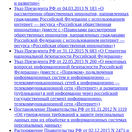
и развитию»
Указ Президента РФ от 04.03.2013 N 183 «О
рассмотрении общественных инициатив, направленных
гражданами Российской Федерации с использованием
интернет — ресурса «Российская общественная
инициатива» (вместе с «Правилами рассмотрения
общественных инициатив, направленных гражданами
Российской Федерации с использованием интернет —
ресурса «Российская общественная инициатива»)
Указ Президента РФ от 31.12.2015 N 683 «О Стратегии
национальной безопасности Российской Федерации»
Указ Президента РФ от 22.05.2015 N 260 «О некоторых
вопросах информационной безопасности Российской
Федерации» (вместе с «Порядком» подключения
информационных систем и информационно —
телекоммуникационных сетей к информационно —
телекоммуникационной сети «Интернет» и размещения
(публикации) в ней информации через российский
государственный сегмент информационно-
телекоммуникационной сети «Интернет»)
Постановление Правительства РФ от 01.11.2012 N 1119
«Об утверждении требований к защите персональных
данных при их обработке в информационных системах
персональных данных»
Распоряжение Правительства РФ от 02.12.2015 N 2471-р