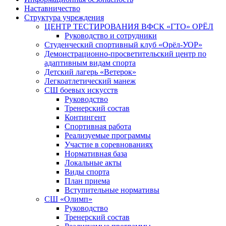
Наставничество
Структура учреждения
ЦЕНТР ТЕСТИРОВАНИЯ ВФСК «ГТО» ОРЁЛ
Руководство и сотрудники
Студенческий спортивный клуб «Орёл-УОР»
Демонстрационно-просветительский центр по
адаптивным видам спорта
Детский лагерь «Ветерок»
Легкоатлетический манеж
СШ боевых искусств
Руководство
Тренерский состав
Контингент
Спортивная работа
Реализуемые программы
Участие в соревнованиях
Нормативная база
Локальные акты
Виды спорта
План приема
Вступительные нормативы
СШ «Олимп»
Руководство
Тренерский состав