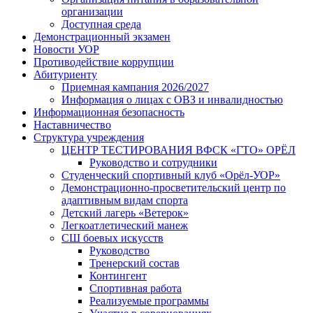
организации
Доступная среда
Демонстрационный экзамен
Новости УОР
Противодействие коррупции
Абитуриенту
Приемная кампания 2026/2027
Информация о лицах с ОВЗ и инвалидностью
Информационная безопасность
Наставничество
Структура учреждения
ЦЕНТР ТЕСТИРОВАНИЯ ВФСК «ГТО» ОРЁЛ
Руководство и сотрудники
Студенческий спортивный клуб «Орёл-УОР»
Демонстрационно-просветительский центр по
адаптивным видам спорта
Детский лагерь «Ветерок»
Легкоатлетический манеж
СШ боевых искусств
Руководство
Тренерский состав
Контингент
Спортивная работа
Реализуемые программы