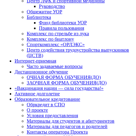
Центр ЛФК и спортивной медицины
Руководство
Общежитие УОР
Библиотека
Фонд библиотеки УОР
Правила пользования
Комплекс по стрельбе из лука
Комплекс по биатлону
Спорткомплекс «ОРЛЭКС»
Центр содействия трудоустройства выпускников
(ЦСТВ)
Интернет-приемная
Часто задаваемые вопросы
Дистанционное обучение
ОЧНАЯ ФОРМА ОБУЧЕНИЯ(ДО)
ЗАОЧНАЯ ФОРМА ОБУЧЕНИЯ(ДО)
«Вакцинация нации — сила государства!»
Активное долголетие
Образовательное кредитование
Обркредит в СПО
О проекте
Условия предоставления
Материалы для студентов и абитуриентов
Материалы для педагогов и родителей
Контакты оператора Проекта