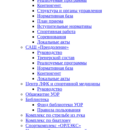
Реализуемые программы
Контингент
Структура и органы управления
Нормативная база
План приема
Вступительные нормативы
Спортивная работа
Соревнования
Локальные акты
САШ «Преодоление»
Руководство
Тренерский состав
Реализуемые программы
Нормативная база
Контингент
Локальные акты
Центр ЛФК и спортивной медицины
Руководство
Общежитие УОР
Библиотека
Фонд библиотеки УОР
Правила пользования
Комплекс по стрельбе из лука
Комплекс по биатлону
Спорткомплекс «ОРЛЭКС»