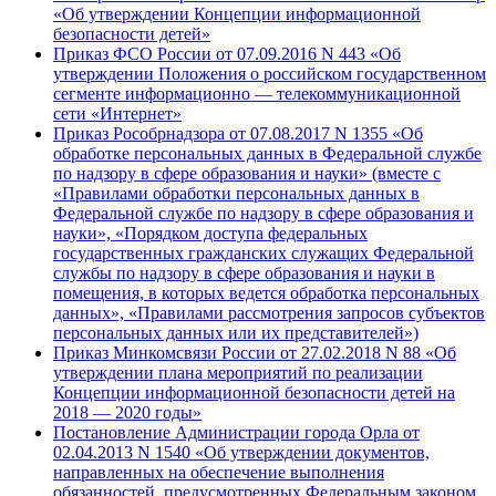
«Об утверждении Концепции информационной
безопасности детей»
Приказ ФСО России от 07.09.2016 N 443 «Об
утверждении Положения о российском государственном
сегменте информационно — телекоммуникационной
сети «Интернет»
Приказ Рособрнадзора от 07.08.2017 N 1355 «Об
обработке персональных данных в Федеральной службе
по надзору в сфере образования и науки» (вместе с
«Правилами обработки персональных данных в
Федеральной службе по надзору в сфере образования и
науки», «Порядком доступа федеральных
государственных гражданских служащих Федеральной
службы по надзору в сфере образования и науки в
помещения, в которых ведется обработка персональных
данных», «Правилами рассмотрения запросов субъектов
персональных данных или их представителей»)
Приказ Минкомсвязи России от 27.02.2018 N 88 «Об
утверждении плана мероприятий по реализации
Концепции информационной безопасности детей на
2018 — 2020 годы»
Постановление Администрации города Орла от
02.04.2013 N 1540 «Об утверждении документов,
направленных на обеспечение выполнения
обязанностей, предусмотренных Федеральным законом