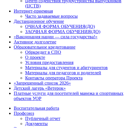
Центр содействия трудоустройства выпускников
(ЦСТВ)
Интернет-приемная
Часто задаваемые вопросы
Дистанционное обучение
ОЧНАЯ ФОРМА ОБУЧЕНИЯ(ДО)
ЗАОЧНАЯ ФОРМА ОБУЧЕНИЯ(ДО)
«Вакцинация нации — сила государства!»
Активное долголетие
Образовательное кредитование
Обркредит в СПО
О проекте
Условия предоставления
Материалы для студентов и абитуриентов
Материалы для педагогов и родителей
Контакты оператора Проекта
«Запрещенный список 2026»
Детский лагерь «Ветерок»
Платные услуги для посетителей манежа и спортивных
объектов УОР
Воспитательная работа
Профсоюз
Публичный отчет
Документы