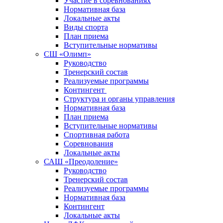
Участие в соревнованиях
Нормативная база
Локальные акты
Виды спорта
План приема
Вступительные нормативы
СШ «Олимп»
Руководство
Тренерский состав
Реализуемые программы
Контингент
Структура и органы управления
Нормативная база
План приема
Вступительные нормативы
Спортивная работа
Соревнования
Локальные акты
САШ «Преодоление»
Руководство
Тренерский состав
Реализуемые программы
Нормативная база
Контингент
Локальные акты