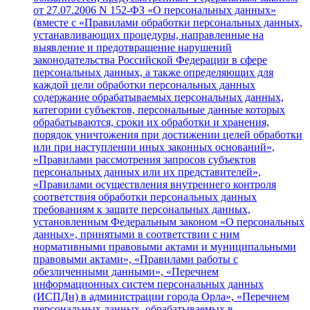
от 27.07.2006 N 152-ФЗ «О персональных данных»
(вместе с «Правилами обработки персональных данных,
устанавливающих процедуры, направленные на
выявление и предотвращение нарушений
законодательства Российской Федерации в сфере
персональных данных, а также определяющих для
каждой цели обработки персональных данных
содержание обрабатываемых персональных данных,
категории субъектов, персональные данные которых
обрабатываются, сроки их обработки и хранения,
порядок уничтожения при достижении целей обработки
или при наступлении иных законных оснований»,
«Правилами рассмотрения запросов субъектов
персональных данных или их представителей»,
«Правилами осуществления внутреннего контроля
соответствия обработки персональных данных
требованиям к защите персональных данных,
установленным Федеральным законом «О персональных
данных», принятыми в соответствии с ним
нормативными правовыми актами и муниципальными
правовыми актами», «Правилами работы с
обезличенными данными», «Перечнем
информационных систем персональных данных
(ИСПДн) в администрации города Орла», «Перечнем
персональных данных, обрабатываемых в