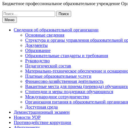
Бюджетное профессиональное образовательное учреждение Ор
Искать:
Меню
Сведения об образовательной организации
Основные сведения
Структура и органы управления образовательной о
Документы
Образование
Образовательные стандарты и требования
Руководство
Педагогический состав
Материально-техническое обеспечение и оснащеннос
Платные образовательные услуги
Финансово-хозяйственная деятельность
Вакантные места для приема (перевода) обучающих
Стипендии и меры поддержки обучающихся
Международное сотрудничество
Организация питания в образовательной организац
Доступная среда
Демонстрационный экзамен
Новости УОР
Противодействие коррупции
Абитуриенту