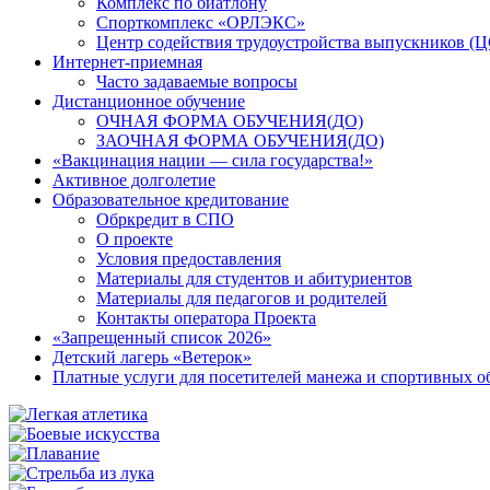
Комплекс по биатлону
Спорткомплекс «ОРЛЭКС»
Центр содействия трудоустройства выпускников (
Интернет-приемная
Часто задаваемые вопросы
Дистанционное обучение
ОЧНАЯ ФОРМА ОБУЧЕНИЯ(ДО)
ЗАОЧНАЯ ФОРМА ОБУЧЕНИЯ(ДО)
«Вакцинация нации — сила государства!»
Активное долголетие
Образовательное кредитование
Обркредит в СПО
О проекте
Условия предоставления
Материалы для студентов и абитуриентов
Материалы для педагогов и родителей
Контакты оператора Проекта
«Запрещенный список 2026»
Детский лагерь «Ветерок»
Платные услуги для посетителей манежа и спортивных 