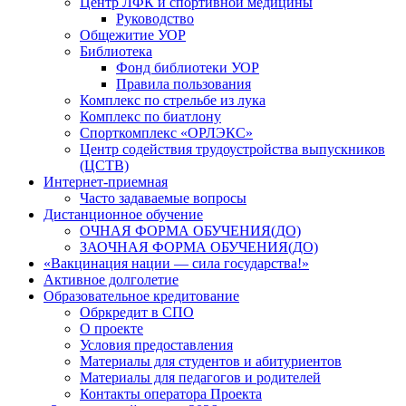
Центр ЛФК и спортивной медицины
Руководство
Общежитие УОР
Библиотека
Фонд библиотеки УОР
Правила пользования
Комплекс по стрельбе из лука
Комплекс по биатлону
Спорткомплекс «ОРЛЭКС»
Центр содействия трудоустройства выпускников
(ЦСТВ)
Интернет-приемная
Часто задаваемые вопросы
Дистанционное обучение
ОЧНАЯ ФОРМА ОБУЧЕНИЯ(ДО)
ЗАОЧНАЯ ФОРМА ОБУЧЕНИЯ(ДО)
«Вакцинация нации — сила государства!»
Активное долголетие
Образовательное кредитование
Обркредит в СПО
О проекте
Условия предоставления
Материалы для студентов и абитуриентов
Материалы для педагогов и родителей
Контакты оператора Проекта