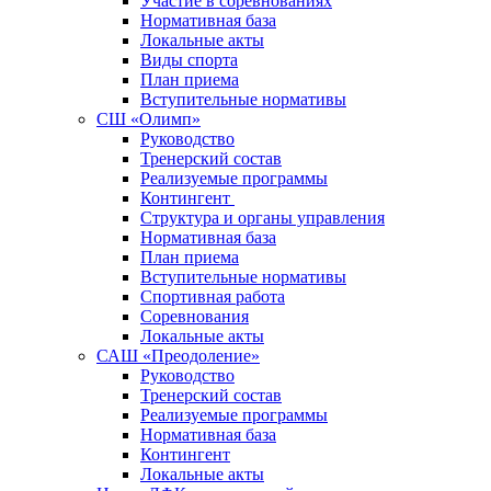
Участие в соревнованиях
Нормативная база
Локальные акты
Виды спорта
План приема
Вступительные нормативы
СШ «Олимп»
Руководство
Тренерский состав
Реализуемые программы
Контингент
Структура и органы управления
Нормативная база
План приема
Вступительные нормативы
Спортивная работа
Соревнования
Локальные акты
САШ «Преодоление»
Руководство
Тренерский состав
Реализуемые программы
Нормативная база
Контингент
Локальные акты