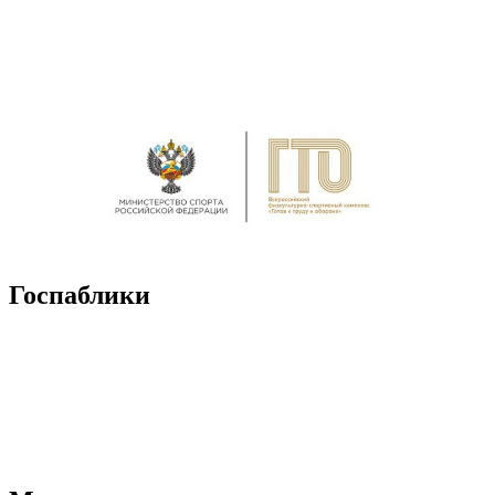
Госпаблики