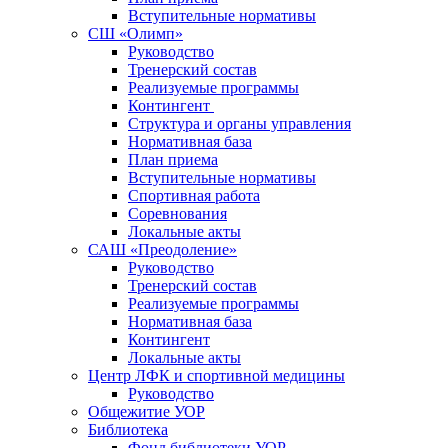
Вступительные нормативы
СШ «Олимп»
Руководство
Тренерский состав
Реализуемые программы
Контингент
Структура и органы управления
Нормативная база
План приема
Вступительные нормативы
Спортивная работа
Соревнования
Локальные акты
САШ «Преодоление»
Руководство
Тренерский состав
Реализуемые программы
Нормативная база
Контингент
Локальные акты
Центр ЛФК и спортивной медицины
Руководство
Общежитие УОР
Библиотека
Фонд библиотеки УОР