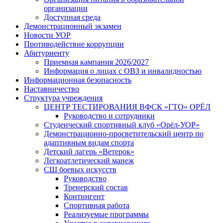
организации
Доступная среда
Демонстрационный экзамен
Новости УОР
Противодействие коррупции
Абитуриенту
Приемная кампания 2026/2027
Информация о лицах с ОВЗ и инвалидностью
Информационная безопасность
Наставничество
Структура учреждения
ЦЕНТР ТЕСТИРОВАНИЯ ВФСК «ГТО» ОРЁЛ
Руководство и сотрудники
Студенческий спортивный клуб «Орёл-УОР»
Демонстрационно-просветительский центр по
адаптивным видам спорта
Детский лагерь «Ветерок»
Легкоатлетический манеж
СШ боевых искусств
Руководство
Тренерский состав
Контингент
Спортивная работа
Реализуемые программы