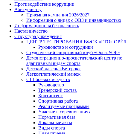
Противодействие коррупции
Абитуриенту
Приемная кампания 2026/2027
Информация о лицах с ОВЗ и инвалидностью
Информационная безопасность
Наставничество
Структура учреждения
ЦЕНТР ТЕСТИРОВАНИЯ ВФСК «ГТО» ОРЁЛ
Руководство и сотрудники
Студенческий спортивный клуб «Орёл-УОР»
Демонстрационно-просветительский центр по
адаптивным видам спорта
Детский лагерь «Ветерок»
Легкоатлетический манеж
СШ боевых искусств
Руководство
Тренерский состав
Контингент
Спортивная работа
Реализуемые программы
Участие в соревнованиях
Нормативная база
Локальные акты
Виды спорта
План приема