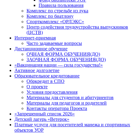
Правила пользования
Комплекс по стрельбе из лука
Комплекс по биатлону
Спорткомплекс «ОРЛЭКС»
Центр содействия трудоустройства выпускников
(ЦСТВ)
Интернет-приемная
Часто задаваемые вопросы
Дистанционное обучение
ОЧНАЯ ФОРМА ОБУЧЕНИЯ(ДО)
ЗАОЧНАЯ ФОРМА ОБУЧЕНИЯ(ДО)
«Вакцинация нации — сила государства!»
Активное долголетие
Образовательное кредитование
Обркредит в СПО
О проекте
Условия предоставления
Материалы для студентов и абитуриентов
Материалы для педагогов и родителей
Контакты оператора Проекта
«Запрещенный список 2026»
Детский лагерь «Ветерок»
Платные услуги для посетителей манежа и спортивных
объектов УОР