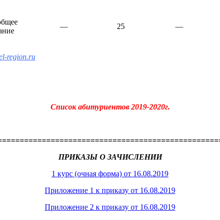
общее
—
25
—
ание
-region.ru
Список абитуриентов 2019-2020г.
==================================================
ПРИКАЗЫ О ЗАЧИСЛЕНИИ
1 курс (очная форма) от 16.08.2019
Приложение 1 к приказу от 16.08.2019
Приложение 2 к приказу от 16.08.2019