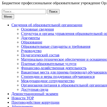
Бюджетное профессиональное образовательное учреждение Ор
Искать:
Меню
Сведения об образовательной организации
Основные сведения
Структура и органы управления образовательной о
Документы
Образование
Образовательные стандарты и требования
Руководство
Педагогический состав
Материально-техническое обеспечение и оснащеннос
Платные образовательные услуги
Финансово-хозяйственная деятельность
Вакантные места для приема (перевода) обучающих
Стипендии и меры поддержки обучающихся
Международное сотрудничество
Организация питания в образовательной организац
Доступная среда
Демонстрационный экзамен
Новости УОР
Противодействие коррупции
Абитуриенту