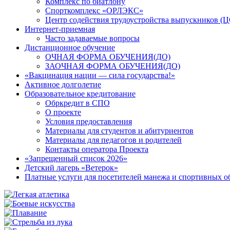
Комплекс по биатлону
Спорткомплекс «ОРЛЭКС»
Центр содействия трудоустройства выпускников (
Интернет-приемная
Часто задаваемые вопросы
Дистанционное обучение
ОЧНАЯ ФОРМА ОБУЧЕНИЯ(ДО)
ЗАОЧНАЯ ФОРМА ОБУЧЕНИЯ(ДО)
«Вакцинация нации — сила государства!»
Активное долголетие
Образовательное кредитование
Обркредит в СПО
О проекте
Условия предоставления
Материалы для студентов и абитуриентов
Материалы для педагогов и родителей
Контакты оператора Проекта
«Запрещенный список 2026»
Детский лагерь «Ветерок»
Платные услуги для посетителей манежа и спортивных 