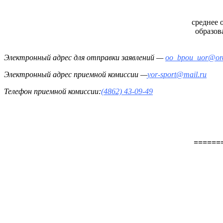
среднее 
образов
Электронный адрес для отправки заявлений —
oo_bpou_uor@orel
Электронный адрес приемной комиссии —
yor-sport@mail.ru
Телефон приемной комиссии:
(4862) 43-09-49
======