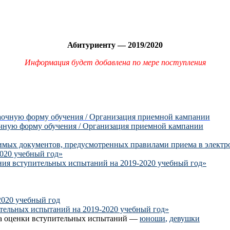
Абитуриенту — 2019/2020
Информация будет добавлена по мере поступления
заочную форму обучения / Организация приемной кампании
очную форму обучения / Организация приемной кампании
имых документов, предусмотренных правилами приема в элект
020 учебный год»
ния вступительных испытаний на 2019-2020 учебный год»
2020 учебный год
ительных испытаний на 2019-2020 учебный год»
ица оценки вступительных испытаний —
юноши
,
девушки