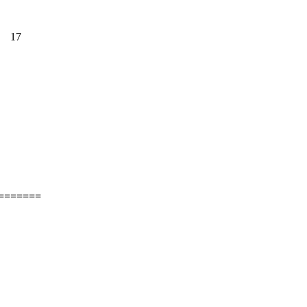
17
=======