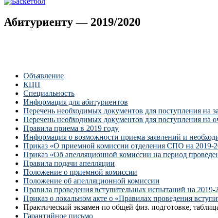
Абитуриенту — 2019/2020
Объявление
КЦП
Специальность
Информация для абитуриентов
Перечень необходимых документов для поступления на 
Перечень необходимых документов для поступления на 
Правила приема в 2019 году
Информация о возможности приема заявлений и необход
Приказ «О приемной комиссии отделения СПО на 2019-2
Приказ «Об апелляционной комиссии на период проведе
Правила подачи апелляции
Положение о приемной комиссии
Положение об апелляционной комиссии
Правила проведения вступительных испытаний на 2019-
Приказ о локальном акте о «Правилах проведения вступ
Практический экзамен по общей физ. подготовке, табл
Гарантийное письмо