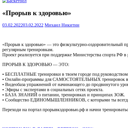
«Прорыв к здоровью»
03.02.2022
03.02.2022
Михаил Никитин
«Прорыв к здоровью» — это физкультурно-оздоровительный пр
регулярным тренировкам.
Проект реализуется при поддержке Министерства спорта РФ в 
ПРОРЫВ К ЗДОРОВЬЮ — ЭТО:
• БЕСПЛАТНЫЕ тренировки в твоем городе под руководством 
• Онлайн-проrраммы для САМОСТОЯТЕЛЬНЫХ тренировок в оф
• Видеобаза упражнений от начинающего до продвинутого уро
• Эфиры с экспертами в социальных сетях проекта.
• БАЗА ЗНАНИЙ о питании, тренировках и принципах ЗОЖ.
• Сообщество ЕДИНОМЫШЛЕННИКОВ, с которыми ты всегда 
Переходи на портал прорывкздоровью.рф и начни тренироватьс