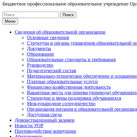
Бюджетное профессиональное образовательное учреждение Ор
Искать:
Меню
Сведения об образовательной организации
Основные сведения
Структура и органы управления образовательной о
Документы
Образование
Образовательные стандарты и требования
Руководство
Педагогический состав
Материально-техническое обеспечение и оснащеннос
Платные образовательные услуги
Финансово-хозяйственная деятельность
Вакантные места для приема (перевода) обучающих
Стипендии и меры поддержки обучающихся
Международное сотрудничество
Организация питания в образовательной организац
Доступная среда
Демонстрационный экзамен
Новости УОР
Противодействие коррупции
Абитуриенту