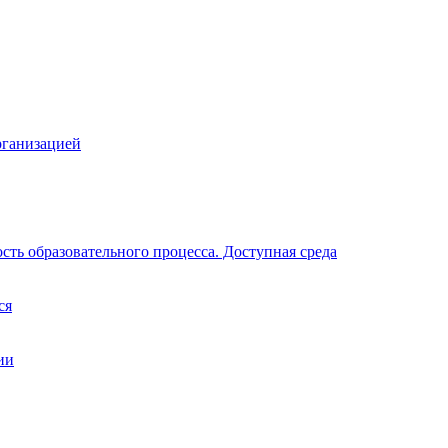
рганизацией
ть образовательного процесса. Доступная среда
ся
ии