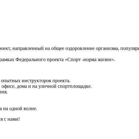
оект, направленный на общее оздоровление организма, популя
рамках Федерального проекта «Спорт -норма жизни».
опытных инструкторов проекта.
исе, дома и на уличной спортплощадке.
вня.
на одной волне.
я с нами!