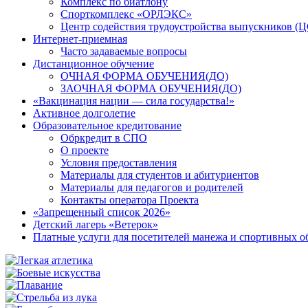
Комплекс по биатлону
Спорткомплекс «ОРЛЭКС»
Центр содействия трудоустройства выпускников (
Интернет-приемная
Часто задаваемые вопросы
Дистанционное обучение
ОЧНАЯ ФОРМА ОБУЧЕНИЯ(ДО)
ЗАОЧНАЯ ФОРМА ОБУЧЕНИЯ(ДО)
«Вакцинация нации — сила государства!»
Активное долголетие
Образовательное кредитование
Обркредит в СПО
О проекте
Условия предоставления
Материалы для студентов и абитуриентов
Материалы для педагогов и родителей
Контакты оператора Проекта
«Запрещенный список 2026»
Детский лагерь «Ветерок»
Платные услуги для посетителей манежа и спортивных 