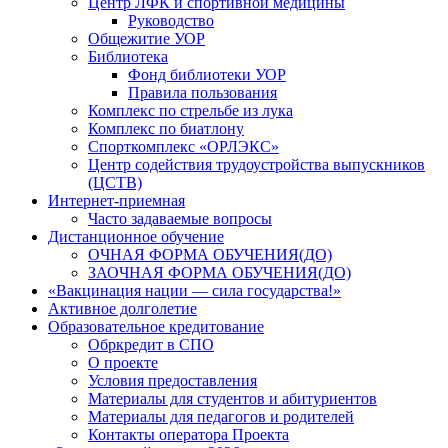
Центр ЛФК и спортивной медицины
Руководство
Общежитие УОР
Библиотека
Фонд библиотеки УОР
Правила пользования
Комплекс по стрельбе из лука
Комплекс по биатлону
Спорткомплекс «ОРЛЭКС»
Центр содействия трудоустройства выпускников
(ЦСТВ)
Интернет-приемная
Часто задаваемые вопросы
Дистанционное обучение
ОЧНАЯ ФОРМА ОБУЧЕНИЯ(ДО)
ЗАОЧНАЯ ФОРМА ОБУЧЕНИЯ(ДО)
«Вакцинация нации — сила государства!»
Активное долголетие
Образовательное кредитование
Обркредит в СПО
О проекте
Условия предоставления
Материалы для студентов и абитуриентов
Материалы для педагогов и родителей
Контакты оператора Проекта