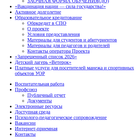
ЗАОЧНАЯ ФОРМА ОБУЧЕНИЯ(ДО)
«Вакцинация нации — сила государства!»
Активное долголетие
Образовательное кредитование
Обркредит в СПО
О проекте
Условия предоставления
Материалы для студентов и абитуриентов
Материалы для педагогов и родителей
Контакты оператора Проекта
«Запрещенный список 2026»
Детский лагерь «Ветерок»
Платные услуги для посетителей манежа и спортивных
объектов УОР
Воспитательная работа
Профсоюз
Публичный отчет
Документы
Электронные ресурсы
Доступная среда
Психолого-педагогическое сопровождение
Вакансии
Интернет-приемная
Контакты