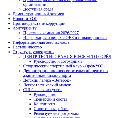
организации
Доступная среда
Демонстрационный экзамен
Новости УОР
Противодействие коррупции
Абитуриенту
Приемная кампания 2026/2027
Информация о лицах с ОВЗ и инвалидностью
Информационная безопасность
Наставничество
Структура учреждения
ЦЕНТР ТЕСТИРОВАНИЯ ВФСК «ГТО» ОРЁЛ
Руководство и сотрудники
Студенческий спортивный клуб «Орёл-УОР»
Демонстрационно-просветительский центр по
адаптивным видам спорта
Детский лагерь «Ветерок»
Легкоатлетический манеж
СШ боевых искусств
Руководство
Тренерский состав
Контингент
Спортивная работа
Реализуемые программы