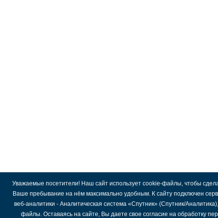
Уважаемые посетители! Наш сайт использует cookie-файлы, чтобы сдел
Ваше пребывание на нём максимально удобным. К cайту подключен сер
веб-аналитики - Аналитическая система «Спутник» (Спутник/Аналитика)
файлы. Оставаясь на сайте, Вы даете свое согласие на обработку пе