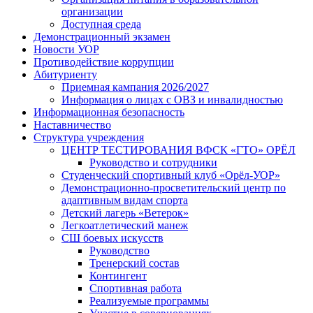
организации
Доступная среда
Демонстрационный экзамен
Новости УОР
Противодействие коррупции
Абитуриенту
Приемная кампания 2026/2027
Информация о лицах с ОВЗ и инвалидностью
Информационная безопасность
Наставничество
Структура учреждения
ЦЕНТР ТЕСТИРОВАНИЯ ВФСК «ГТО» ОРЁЛ
Руководство и сотрудники
Студенческий спортивный клуб «Орёл-УОР»
Демонстрационно-просветительский центр по
адаптивным видам спорта
Детский лагерь «Ветерок»
Легкоатлетический манеж
СШ боевых искусств
Руководство
Тренерский состав
Контингент
Спортивная работа
Реализуемые программы