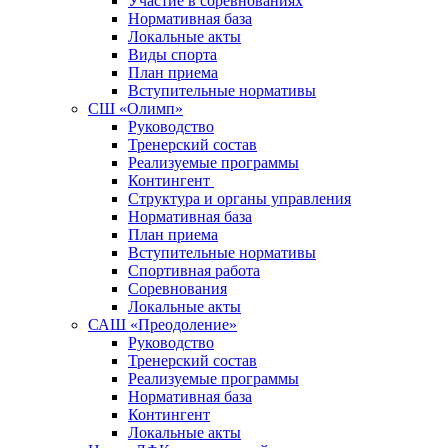
Участие в соревнованиях
Нормативная база
Локальные акты
Виды спорта
План приема
Вступительные нормативы
СШ «Олимп»
Руководство
Тренерский состав
Реализуемые программы
Контингент
Структура и органы управления
Нормативная база
План приема
Вступительные нормативы
Спортивная работа
Соревнования
Локальные акты
САШ «Преодоление»
Руководство
Тренерский состав
Реализуемые программы
Нормативная база
Контингент
Локальные акты