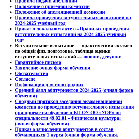
Правила подачи апелляции
Положение о приемной комиссии
Положение об апелляционной комиссии
Правила проведения вступительных испытаний на
2024-2025 учебный год
Приказ о локальном акте о «Правилах проведения
вступительных испытаний на 2024-2025 учебный
год»
Вступительное испытание — практический экзамен
по общей физ. подготовке, таблица оценки
вступительных испытаний —
юноши
,
девушки
Гарантийное письмо
Заявление очная форма обучения
Обязательство
Согласие
Информация для иногородних
Средний балл абитуриентов 2024-2025 (очная форма
обучения)
Сводный протокол заседания экзаменационной
комиссии по проведению вступительного испытания
при приеме на обучение в БП ОУ ОО «УОР» по
специальности 49.02.01 «Физическая культура»
(очная форма обучения)
Приказ о зачислении абитуриентов в состав
обучающихся 1 курса (очная форма обучения,