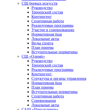
СШ боевых искусств
Руководство
Тренерский состав
Контингент
Спортивная работа
Реализуемые программы
Участие в соревнованиях
Нормативная база
Локальные акты
Виды спорта
План приема
Вступительные нормативы
СШ «Олимп»
Руководство
Тренерский состав
Реализуемые программы
Контингент
Структура и органы управления
Нормативная база
План приема
Вступительные нормативы
Спортивная работа
Соревнования
Локальные акты
САШ «Преодоление»