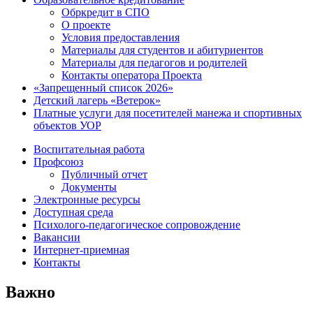
Обркредит в СПО
О проекте
Условия предоставления
Материалы для студентов и абитуриентов
Материалы для педагогов и родителей
Контакты оператора Проекта
«Запрещенный список 2026»
Детский лагерь «Ветерок»
Платные услуги для посетителей манежа и спортивных
объектов УОР
Воспитательная работа
Профсоюз
Публичный отчет
Документы
Электронные ресурсы
Доступная среда
Психолого-педагогическое сопровождение
Вакансии
Интернет-приемная
Контакты
Важно