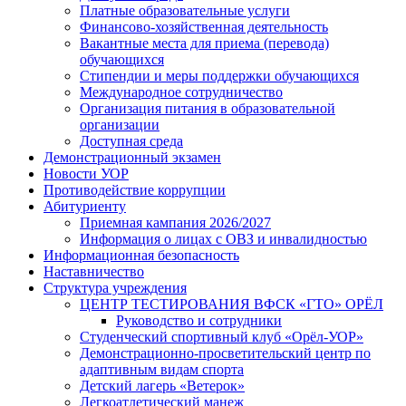
Платные образовательные услуги
Финансово-хозяйственная деятельность
Вакантные места для приема (перевода)
обучающихся
Стипендии и меры поддержки обучающихся
Международное сотрудничество
Организация питания в образовательной
организации
Доступная среда
Демонстрационный экзамен
Новости УОР
Противодействие коррупции
Абитуриенту
Приемная кампания 2026/2027
Информация о лицах с ОВЗ и инвалидностью
Информационная безопасность
Наставничество
Структура учреждения
ЦЕНТР ТЕСТИРОВАНИЯ ВФСК «ГТО» ОРЁЛ
Руководство и сотрудники
Студенческий спортивный клуб «Орёл-УОР»
Демонстрационно-просветительский центр по
адаптивным видам спорта
Детский лагерь «Ветерок»
Легкоатлетический манеж