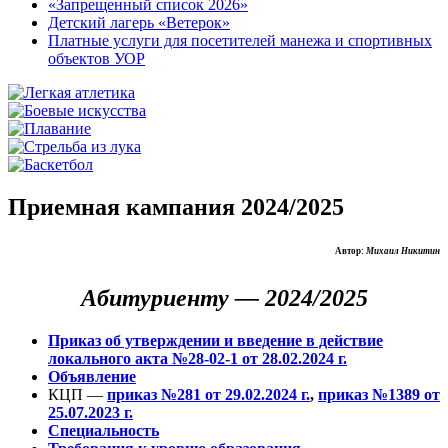
«Запрещенный список 2026»
Детский лагерь «Ветерок»
Платные услуги для посетителей манежа и спортивных
объектов УОР
Приемная кампания 2024/2025
Автор:
Михаил Никитин
Абитуриенту — 2024/2025
Приказ об утверждении и введение в действие
локального акта №28-02-1 от 28.02.2024 г.
Объявление
КЦП —
приказ №281 от 29.02.2024 г.
,
приказ №1389 от
25.07.2023 г.
Специальность