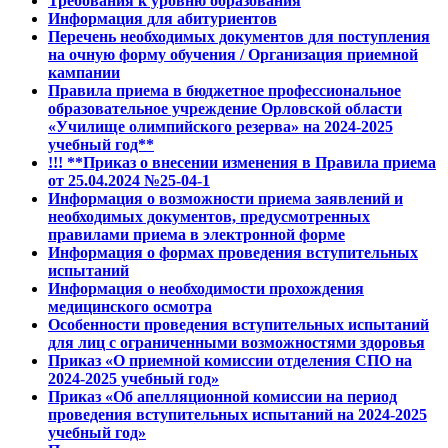
Требования к уровню образования
Информация для абитуриентов
Перечень необходимых документов для поступления
на очную форму обучения / Организация приемной
кампании
Правила приема в бюджетное профессиональное
образовательное учреждение Орловской области
«Училище олимпийского резерва» на 2024-2025
учебный год**
!!! **Приказ о внесении изменения в Правила приема
от 25.04.2024 №25-04-1
Информация о возможности приема заявлений и
необходимых документов, предусмотренных
правилами приема в электронной форме
Информация о формах проведения вступительных
испытаний
Информация о необходимости прохождения
медицинского осмотра
Особенности проведения вступительных испытаний
для лиц с ограниченными возможностями здоровья
Приказ «О приемной комиссии отделения СПО на
2024-2025 учебный год»
Приказ «Об апелляционной комиссии на период
проведения вступительных испытаний на 2024-2025
учебный год»