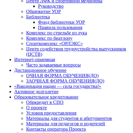
Центр ЛФК и спортивной медицины
Руководство
Общежитие УОР
Библиотека
Фонд библиотеки УОР
Правила пользования
Комплекс по стрельбе из лука
Комплекс по биатлону
Спорткомплекс «ОРЛЭКС»
Центр содействия трудоустройства выпускников
(ЦСТВ)
Интернет-приемная
Часто задаваемые вопросы
Дистанционное обучение
ОЧНАЯ ФОРМА ОБУЧЕНИЯ(ДО)
ЗАОЧНАЯ ФОРМА ОБУЧЕНИЯ(ДО)
«Вакцинация нации — сила государства!»
Активное долголетие
Образовательное кредитование
Обркредит в СПО
О проекте
Условия предоставления
Материалы для студентов и абитуриентов
Материалы для педагогов и родителей
Контакты оператора Проекта