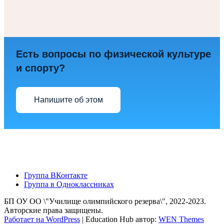
Есть вопросы по физической культуре
и спорту?
Напишите об этом
Группа ВКонтакте
Группа в Одноклассниках
БП ОУ ОО \"Училище олимпийского резерва\", 2022-2023.
Авторские права защищены.
Работает на WordPress
|
Education Hub автор:
WEN Themes