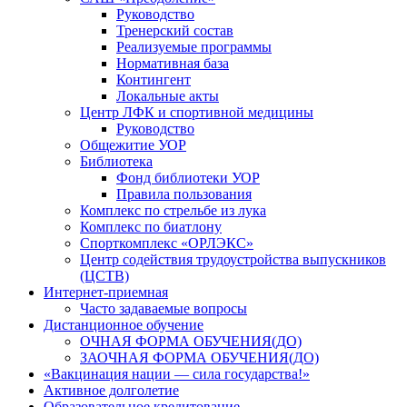
Руководство
Тренерский состав
Реализуемые программы
Нормативная база
Контингент
Локальные акты
Центр ЛФК и спортивной медицины
Руководство
Общежитие УОР
Библиотека
Фонд библиотеки УОР
Правила пользования
Комплекс по стрельбе из лука
Комплекс по биатлону
Спорткомплекс «ОРЛЭКС»
Центр содействия трудоустройства выпускников
(ЦСТВ)
Интернет-приемная
Часто задаваемые вопросы
Дистанционное обучение
ОЧНАЯ ФОРМА ОБУЧЕНИЯ(ДО)
ЗАОЧНАЯ ФОРМА ОБУЧЕНИЯ(ДО)
«Вакцинация нации — сила государства!»
Активное долголетие
Образовательное кредитование