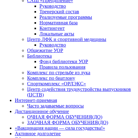
САШ «Преодоление»
Руководство
Тренерский состав
Реализуемые программы
Нормативная база
Контингент
Локальные акты
Центр ЛФК и спортивной медицины
Руководство
Общежитие УОР
Библиотека
Фонд библиотеки УОР
Правила пользования
Комплекс по стрельбе из лука
Комплекс по биатлону
Спорткомплекс «ОРЛЭКС»
Центр содействия трудоустройства выпускников
(ЦСТВ)
Интернет-приемная
Часто задаваемые вопросы
Дистанционное обучение
ОЧНАЯ ФОРМА ОБУЧЕНИЯ(ДО)
ЗАОЧНАЯ ФОРМА ОБУЧЕНИЯ(ДО)
«Вакцинация нации — сила государства!»
Активное долголетие