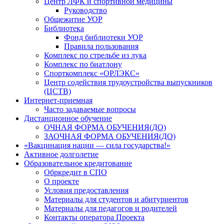
Центр ЛФК и спортивной медицины
Руководство
Общежитие УОР
Библиотека
Фонд библиотеки УОР
Правила пользования
Комплекс по стрельбе из лука
Комплекс по биатлону
Спорткомплекс «ОРЛЭКС»
Центр содействия трудоустройства выпускников
(ЦСТВ)
Интернет-приемная
Часто задаваемые вопросы
Дистанционное обучение
ОЧНАЯ ФОРМА ОБУЧЕНИЯ(ДО)
ЗАОЧНАЯ ФОРМА ОБУЧЕНИЯ(ДО)
«Вакцинация нации — сила государства!»
Активное долголетие
Образовательное кредитование
Обркредит в СПО
О проекте
Условия предоставления
Материалы для студентов и абитуриентов
Материалы для педагогов и родителей
Контакты оператора Проекта