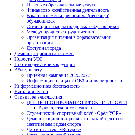
Платные образовательные услуги
Финансово-хозяйственная деятельность
Вакантные места для приема (перевода)
обучающихся
Стипендии и меры поддержки обучающихся
Международное сотрудничество
Организация питания в образовательной
организации
Доступная среда
Демонстрационный экзамен
Новости УОР
Противодействие коррупции
Абитуриенту
Приемная кампания 2026/2027
Информация о лицах с ОВЗ и инвалидностью
Информационная безопасность
Наставничество
Структура учреждения
ЦЕНТР ТЕСТИРОВАНИЯ ВФСК «ГТО» ОРЁЛ
Руководство и сотрудники
Студенческий спортивный клуб «Орёл-УОР»
Демонстрационно-просветительский центр по
адаптивным видам спорта
Детский лагерь «Ветерок»
Легкоатлетический манеж