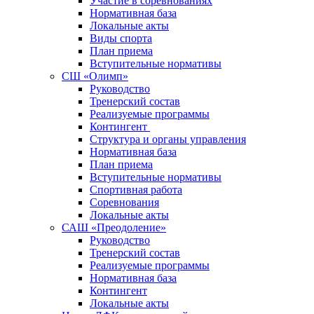
Участие в соревнованиях
Нормативная база
Локальные акты
Виды спорта
План приема
Вступительные нормативы
СШ «Олимп»
Руководство
Тренерский состав
Реализуемые программы
Контингент
Структура и органы управления
Нормативная база
План приема
Вступительные нормативы
Спортивная работа
Соревнования
Локальные акты
САШ «Преодоление»
Руководство
Тренерский состав
Реализуемые программы
Нормативная база
Контингент
Локальные акты