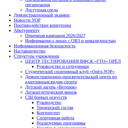
организации
Доступная среда
Демонстрационный экзамен
Новости УОР
Противодействие коррупции
Абитуриенту
Приемная кампания 2026/2027
Информация о лицах с ОВЗ и инвалидностью
Информационная безопасность
Наставничество
Структура учреждения
ЦЕНТР ТЕСТИРОВАНИЯ ВФСК «ГТО» ОРЁЛ
Руководство и сотрудники
Студенческий спортивный клуб «Орёл-УОР»
Демонстрационно-просветительский центр по
адаптивным видам спорта
Детский лагерь «Ветерок»
Легкоатлетический манеж
СШ боевых искусств
Руководство
Тренерский состав
Контингент
Спортивная работа
Реализуемые программы