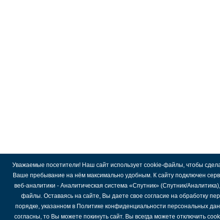
Уважаемые посетители! Наш сайт использует cookie-файлы, чтобы сдел
Ваше пребывание на нём максимально удобным. К cайту подключен сер
веб-аналитики - Аналитическая система «Спутник» (Спутник/Аналитика)
файлы. Оставаясь на сайте, Вы даете свое согласие на обработку пе
порядке, указанном в Политике конфиденциальности персональных дан
согласны, то Вы можете покинуть сайт. Вы всегда можете отключить coo