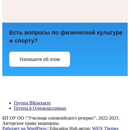
Есть вопросы по физической культуре
и спорту?
Напишите об этом
Группа ВКонтакте
Группа в Одноклассниках
БП ОУ ОО \"Училище олимпийского резерва\", 2022-2023.
Авторские права защищены.
Работает на WordPress
|
Education Hub автор:
WEN Themes