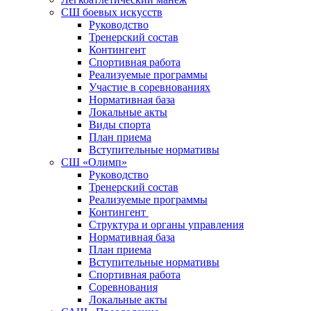
СШ боевых искусств
Руководство
Тренерский состав
Контингент
Спортивная работа
Реализуемые программы
Участие в соревнованиях
Нормативная база
Локальные акты
Виды спорта
План приема
Вступительные нормативы
СШ «Олимп»
Руководство
Тренерский состав
Реализуемые программы
Контингент
Структура и органы управления
Нормативная база
План приема
Вступительные нормативы
Спортивная работа
Соревнования
Локальные акты