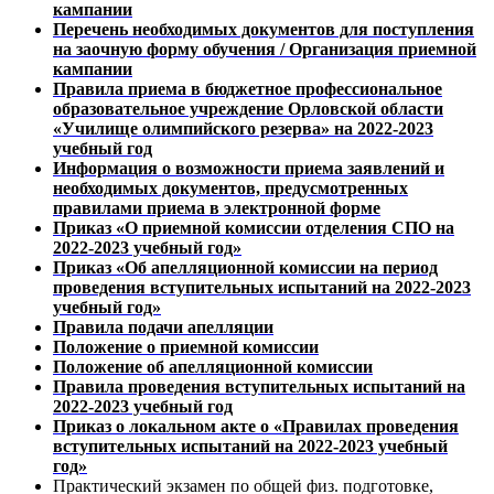
кампании
Перечень необходимых документов для поступления
на заочную форму обучения / Организация приемной
кампании
Правила приема в бюджетное профессиональное
образовательное учреждение Орловской области
«Училище олимпийского резерва» на 2022-2023
учебный год
Информация о возможности приема заявлений и
необходимых документов, предусмотренных
правилами приема в электронной форме
Приказ «О приемной комиссии отделения СПО на
2022-2023 учебный год»
Приказ «Об апелляционной комиссии на период
проведения вступительных испытаний на 2022-2023
учебный год»
Правила подачи апелляции
Положение о приемной комиссии
Положение об апелляционной комиссии
Правила проведения вступительных испытаний на
2022-2023 учебный год
Приказ о локальном акте о «Правилах проведения
вступительных испытаний на 2022-2023 учебный
год»
Практический экзамен по общей физ. подготовке,