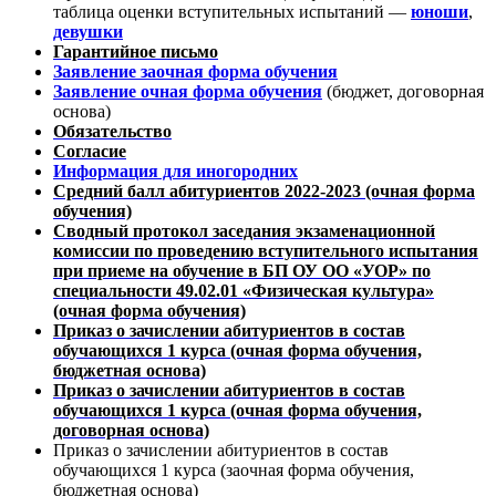
таблица оценки вступительных испытаний —
юноши
,
девушки
Гарантийное письмо
Заявление заочная форма обучения
Заявление очная форма обучения
(бюджет, договорная
основа)
Обязательство
Согласие
Информация для иногородних
Средний балл абитуриентов 2022-2023 (очная форма
обучения)
Сводный протокол заседания экзаменационной
комиссии по проведению вступительного испытания
при приеме на обучение в БП ОУ ОО «УОР» по
специальности 49.02.01 «Физическая культура»
(очная форма обучения)
Приказ о зачислении абитуриентов в состав
обучающихся 1 курса (очная форма обучения,
бюджетная основа)
Приказ о зачислении абитуриентов в состав
обучающихся 1 курса (очная форма обучения,
договорная основа)
Приказ о зачислении абитуриентов в состав
обучающихся 1 курса (заочная форма обучения,
бюджетная основа)