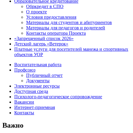
Образовательное кредитование
Обркредит в СПО
О проекте
Условия предоставления
Материалы для студентов и абитуриентов
Материалы для педагогов и родителей
Контакты оператора Проекта
«Запрещенный список 2026»
Детский лагерь «Ветерок»
Платные услуги для посетителей манежа и спортивных
объектов УОР
Воспитательная работа
Профсоюз
Публичный отчет
Документы
Электронные ресурсы
Доступная среда
Психолого-педагогическое сопровождение
Вакансии
Интернет-приемная
Контакты
Важно