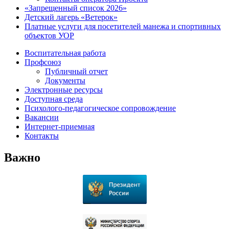
«Запрещенный список 2026»
Детский лагерь «Ветерок»
Платные услуги для посетителей манежа и спортивных
объектов УОР
Воспитательная работа
Профсоюз
Публичный отчет
Документы
Электронные ресурсы
Доступная среда
Психолого-педагогическое сопровождение
Вакансии
Интернет-приемная
Контакты
Важно