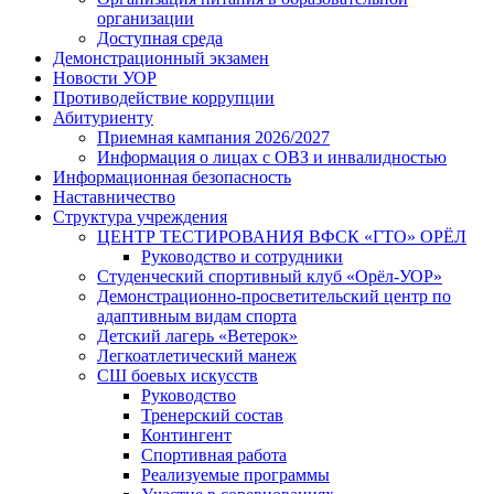
организации
Доступная среда
Демонстрационный экзамен
Новости УОР
Противодействие коррупции
Абитуриенту
Приемная кампания 2026/2027
Информация о лицах с ОВЗ и инвалидностью
Информационная безопасность
Наставничество
Структура учреждения
ЦЕНТР ТЕСТИРОВАНИЯ ВФСК «ГТО» ОРЁЛ
Руководство и сотрудники
Студенческий спортивный клуб «Орёл-УОР»
Демонстрационно-просветительский центр по
адаптивным видам спорта
Детский лагерь «Ветерок»
Легкоатлетический манеж
СШ боевых искусств
Руководство
Тренерский состав
Контингент
Спортивная работа
Реализуемые программы