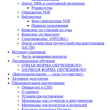
Центр ЛФК и спортивной медицины
Руководство
Общежитие УОР
Библиотека
Фонд библиотеки УОР
Правила пользования
Комплекс по стрельбе из лука
Комплекс по биатлону
Спорткомплекс «ОРЛЭКС»
Центр содействия трудоустройства выпускников
(ЦСТВ)
Интернет-приемная
Часто задаваемые вопросы
Дистанционное обучение
ОЧНАЯ ФОРМА ОБУЧЕНИЯ(ДО)
ЗАОЧНАЯ ФОРМА ОБУЧЕНИЯ(ДО)
«Вакцинация нации — сила государства!»
Активное долголетие
Образовательное кредитование
Обркредит в СПО
О проекте
Условия предоставления
Материалы для студентов и абитуриентов
Материалы для педагогов и родителей
Контакты оператора Проекта