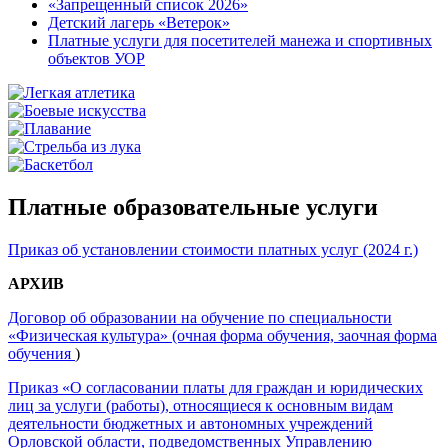
«Запрещенный список 2026»
Детский лагерь «Ветерок»
Платные услуги для посетителей манежа и спортивных
объектов УОР
Платные образовательные услуги
Приказ об установлении стоимости платных услуг (2024 г.)
АРХИВ
Договор об образовании на обучение по специальности
«Физическая культура»
(очная форма обучения,
заочная форма
обучения
)
Приказ «О согласовании платы для граждан и юридических
лиц за услуги (работы), относящиеся к основным видам
деятельности бюджетных и автономных учреждений
Орловской области, подведомственных Управлению