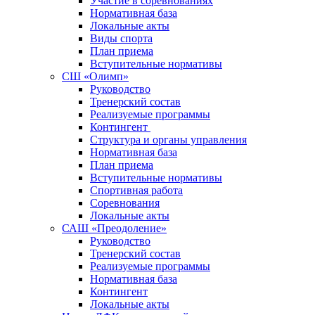
Участие в соревнованиях
Нормативная база
Локальные акты
Виды спорта
План приема
Вступительные нормативы
СШ «Олимп»
Руководство
Тренерский состав
Реализуемые программы
Контингент
Структура и органы управления
Нормативная база
План приема
Вступительные нормативы
Спортивная работа
Соревнования
Локальные акты
САШ «Преодоление»
Руководство
Тренерский состав
Реализуемые программы
Нормативная база
Контингент
Локальные акты