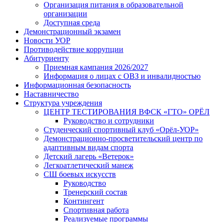
Организация питания в образовательной
организации
Доступная среда
Демонстрационный экзамен
Новости УОР
Противодействие коррупции
Абитуриенту
Приемная кампания 2026/2027
Информация о лицах с ОВЗ и инвалидностью
Информационная безопасность
Наставничество
Структура учреждения
ЦЕНТР ТЕСТИРОВАНИЯ ВФСК «ГТО» ОРЁЛ
Руководство и сотрудники
Студенческий спортивный клуб «Орёл-УОР»
Демонстрационно-просветительский центр по
адаптивным видам спорта
Детский лагерь «Ветерок»
Легкоатлетический манеж
СШ боевых искусств
Руководство
Тренерский состав
Контингент
Спортивная работа
Реализуемые программы