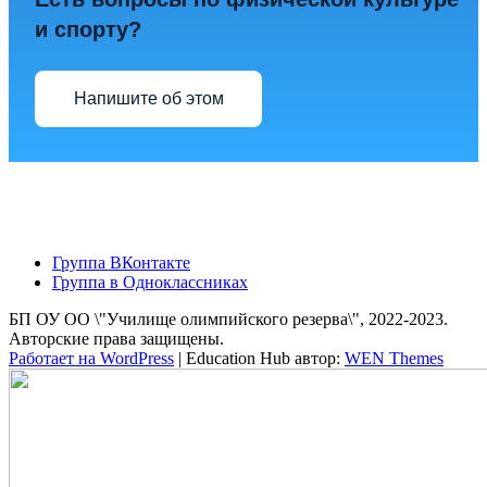
и спорту?
Напишите об этом
Группа ВКонтакте
Группа в Одноклассниках
БП ОУ ОО \"Училище олимпийского резерва\", 2022-2023.
Авторские права защищены.
Работает на WordPress
|
Education Hub автор:
WEN Themes