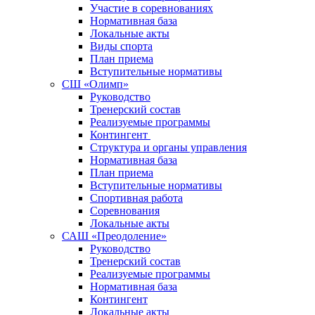
Участие в соревнованиях
Нормативная база
Локальные акты
Виды спорта
План приема
Вступительные нормативы
СШ «Олимп»
Руководство
Тренерский состав
Реализуемые программы
Контингент
Структура и органы управления
Нормативная база
План приема
Вступительные нормативы
Спортивная работа
Соревнования
Локальные акты
САШ «Преодоление»
Руководство
Тренерский состав
Реализуемые программы
Нормативная база
Контингент
Локальные акты