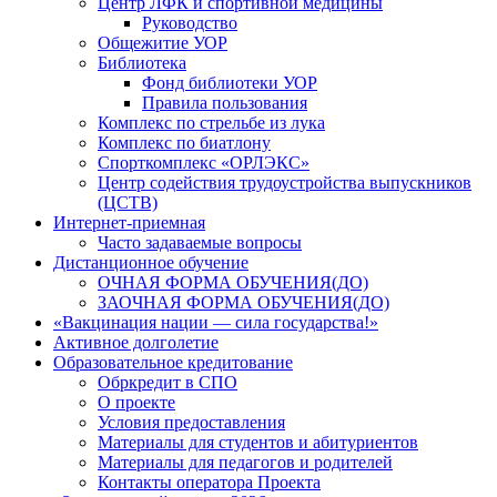
Центр ЛФК и спортивной медицины
Руководство
Общежитие УОР
Библиотека
Фонд библиотеки УОР
Правила пользования
Комплекс по стрельбе из лука
Комплекс по биатлону
Спорткомплекс «ОРЛЭКС»
Центр содействия трудоустройства выпускников
(ЦСТВ)
Интернет-приемная
Часто задаваемые вопросы
Дистанционное обучение
ОЧНАЯ ФОРМА ОБУЧЕНИЯ(ДО)
ЗАОЧНАЯ ФОРМА ОБУЧЕНИЯ(ДО)
«Вакцинация нации — сила государства!»
Активное долголетие
Образовательное кредитование
Обркредит в СПО
О проекте
Условия предоставления
Материалы для студентов и абитуриентов
Материалы для педагогов и родителей
Контакты оператора Проекта