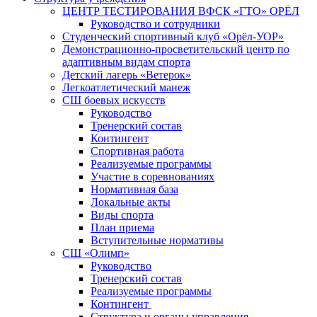
ЦЕНТР ТЕСТИРОВАНИЯ ВФСК «ГТО» ОРЁЛ
Руководство и сотрудники
Студенческий спортивный клуб «Орёл-УОР»
Демонстрационно-просветительский центр по
адаптивным видам спорта
Детский лагерь «Ветерок»
Легкоатлетический манеж
СШ боевых искусств
Руководство
Тренерский состав
Контингент
Спортивная работа
Реализуемые программы
Участие в соревнованиях
Нормативная база
Локальные акты
Виды спорта
План приема
Вступительные нормативы
СШ «Олимп»
Руководство
Тренерский состав
Реализуемые программы
Контингент
Структура и органы управления