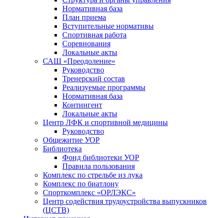
Нормативная база
План приема
Вступительные нормативы
Спортивная работа
Соревнования
Локальные акты
САШ «Преодоление»
Руководство
Тренерский состав
Реализуемые программы
Нормативная база
Контингент
Локальные акты
Центр ЛФК и спортивной медицины
Руководство
Общежитие УОР
Библиотека
Фонд библиотеки УОР
Правила пользования
Комплекс по стрельбе из лука
Комплекс по биатлону
Спорткомплекс «ОРЛЭКС»
Центр содействия трудоустройства выпускников
(ЦСТВ)