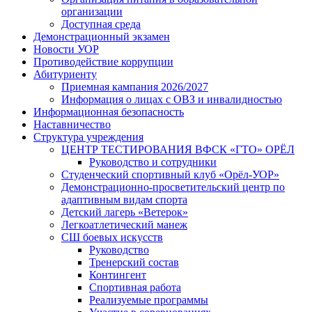
организации
Доступная среда
Демонстрационный экзамен
Новости УОР
Противодействие коррупции
Абитуриенту
Приемная кампания 2026/2027
Информация о лицах с ОВЗ и инвалидностью
Информационная безопасность
Наставничество
Структура учреждения
ЦЕНТР ТЕСТИРОВАНИЯ ВФСК «ГТО» ОРЁЛ
Руководство и сотрудники
Студенческий спортивный клуб «Орёл-УОР»
Демонстрационно-просветительский центр по
адаптивным видам спорта
Детский лагерь «Ветерок»
Легкоатлетический манеж
СШ боевых искусств
Руководство
Тренерский состав
Контингент
Спортивная работа
Реализуемые программы