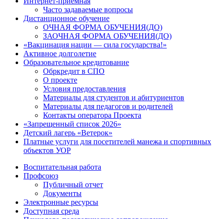
Интернет-приемная
Часто задаваемые вопросы
Дистанционное обучение
ОЧНАЯ ФОРМА ОБУЧЕНИЯ(ДО)
ЗАОЧНАЯ ФОРМА ОБУЧЕНИЯ(ДО)
«Вакцинация нации — сила государства!»
Активное долголетие
Образовательное кредитование
Обркредит в СПО
О проекте
Условия предоставления
Материалы для студентов и абитуриентов
Материалы для педагогов и родителей
Контакты оператора Проекта
«Запрещенный список 2026»
Детский лагерь «Ветерок»
Платные услуги для посетителей манежа и спортивных
объектов УОР
Воспитательная работа
Профсоюз
Публичный отчет
Документы
Электронные ресурсы
Доступная среда