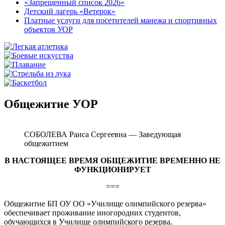
«Запрещенный список 2026»
Детский лагерь «Ветерок»
Платные услуги для посетителей манежа и спортивных
объектов УОР
Общежитие УОР
СОБОЛЕВА Раиса Сергеевна — Заведующая
общежитием
В НАСТОЯЩЕЕ ВРЕМЯ ОБЩЕЖИТИЕ ВРЕМЕННО НЕ
ФУНКЦИОНИРУЕТ
===
Общежитие БП ОУ ОО «Училище олимпийского резерва»
обеспечивает проживание иногородних студентов,
обучающихся в Училище олимпийского резерва.