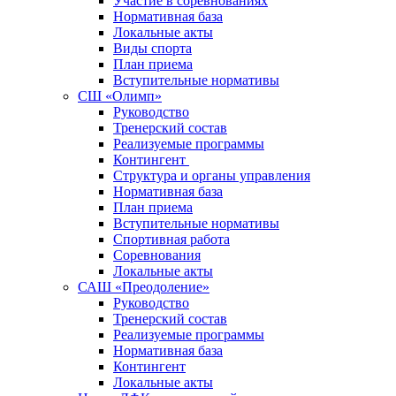
Участие в соревнованиях
Нормативная база
Локальные акты
Виды спорта
План приема
Вступительные нормативы
СШ «Олимп»
Руководство
Тренерский состав
Реализуемые программы
Контингент
Структура и органы управления
Нормативная база
План приема
Вступительные нормативы
Спортивная работа
Соревнования
Локальные акты
САШ «Преодоление»
Руководство
Тренерский состав
Реализуемые программы
Нормативная база
Контингент
Локальные акты