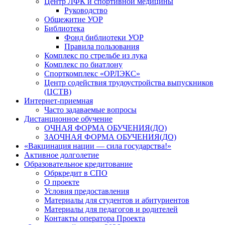
Центр ЛФК и спортивной медицины
Руководство
Общежитие УОР
Библиотека
Фонд библиотеки УОР
Правила пользования
Комплекс по стрельбе из лука
Комплекс по биатлону
Спорткомплекс «ОРЛЭКС»
Центр содействия трудоустройства выпускников
(ЦСТВ)
Интернет-приемная
Часто задаваемые вопросы
Дистанционное обучение
ОЧНАЯ ФОРМА ОБУЧЕНИЯ(ДО)
ЗАОЧНАЯ ФОРМА ОБУЧЕНИЯ(ДО)
«Вакцинация нации — сила государства!»
Активное долголетие
Образовательное кредитование
Обркредит в СПО
О проекте
Условия предоставления
Материалы для студентов и абитуриентов
Материалы для педагогов и родителей
Контакты оператора Проекта