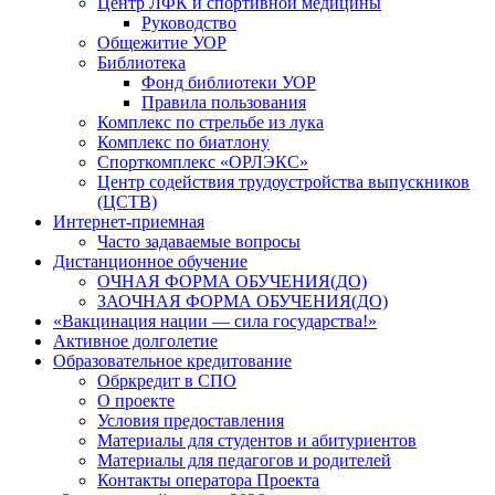
Центр ЛФК и спортивной медицины
Руководство
Общежитие УОР
Библиотека
Фонд библиотеки УОР
Правила пользования
Комплекс по стрельбе из лука
Комплекс по биатлону
Спорткомплекс «ОРЛЭКС»
Центр содействия трудоустройства выпускников
(ЦСТВ)
Интернет-приемная
Часто задаваемые вопросы
Дистанционное обучение
ОЧНАЯ ФОРМА ОБУЧЕНИЯ(ДО)
ЗАОЧНАЯ ФОРМА ОБУЧЕНИЯ(ДО)
«Вакцинация нации — сила государства!»
Активное долголетие
Образовательное кредитование
Обркредит в СПО
О проекте
Условия предоставления
Материалы для студентов и абитуриентов
Материалы для педагогов и родителей
Контакты оператора Проекта