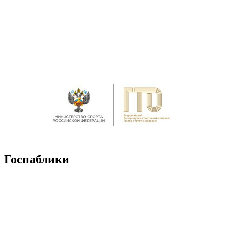
Госпаблики