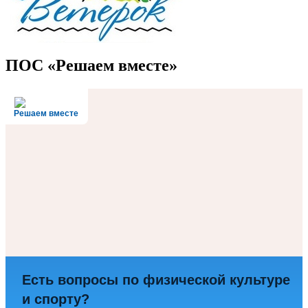
ПОС «Решаем вместе»
Решаем вместе
Есть вопросы по физической культуре
и спорту?