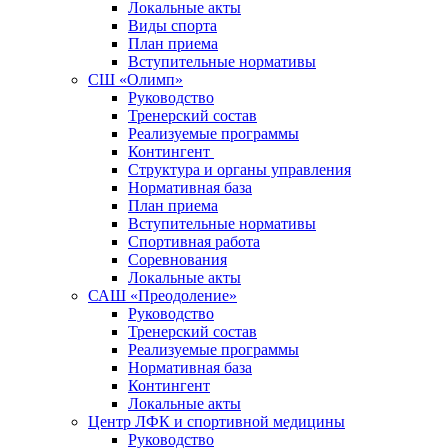
Локальные акты
Виды спорта
План приема
Вступительные нормативы
СШ «Олимп»
Руководство
Тренерский состав
Реализуемые программы
Контингент
Структура и органы управления
Нормативная база
План приема
Вступительные нормативы
Спортивная работа
Соревнования
Локальные акты
САШ «Преодоление»
Руководство
Тренерский состав
Реализуемые программы
Нормативная база
Контингент
Локальные акты
Центр ЛФК и спортивной медицины
Руководство