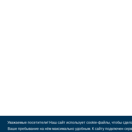
Уважаемые посетители! Наш сайт использует cookie-файлы, чтобы сдел
Ваше пребывание на нём максимально удобным. К cайту подключен сер