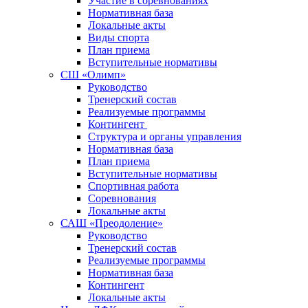
Участие в соревнованиях
Нормативная база
Локальные акты
Виды спорта
План приема
Вступительные нормативы
СШ «Олимп»
Руководство
Тренерский состав
Реализуемые программы
Контингент
Структура и органы управления
Нормативная база
План приема
Вступительные нормативы
Спортивная работа
Соревнования
Локальные акты
САШ «Преодоление»
Руководство
Тренерский состав
Реализуемые программы
Нормативная база
Контингент
Локальные акты