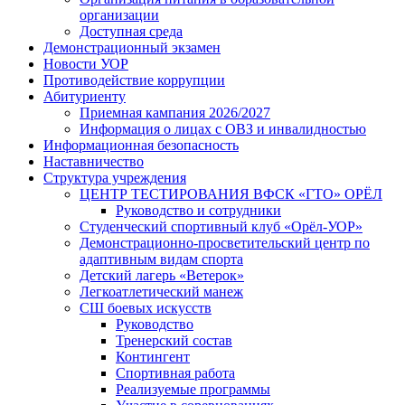
организации
Доступная среда
Демонстрационный экзамен
Новости УОР
Противодействие коррупции
Абитуриенту
Приемная кампания 2026/2027
Информация о лицах с ОВЗ и инвалидностью
Информационная безопасность
Наставничество
Структура учреждения
ЦЕНТР ТЕСТИРОВАНИЯ ВФСК «ГТО» ОРЁЛ
Руководство и сотрудники
Студенческий спортивный клуб «Орёл-УОР»
Демонстрационно-просветительский центр по
адаптивным видам спорта
Детский лагерь «Ветерок»
Легкоатлетический манеж
СШ боевых искусств
Руководство
Тренерский состав
Контингент
Спортивная работа
Реализуемые программы