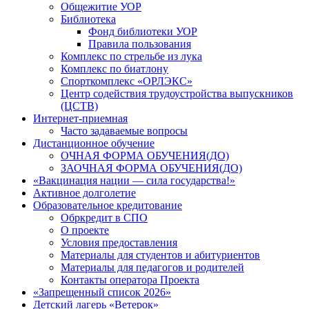
Общежитие УОР
Библиотека
Фонд библиотеки УОР
Правила пользования
Комплекс по стрельбе из лука
Комплекс по биатлону
Спорткомплекс «ОРЛЭКС»
Центр содействия трудоустройства выпускников
(ЦСТВ)
Интернет-приемная
Часто задаваемые вопросы
Дистанционное обучение
ОЧНАЯ ФОРМА ОБУЧЕНИЯ(ДО)
ЗАОЧНАЯ ФОРМА ОБУЧЕНИЯ(ДО)
«Вакцинация нации — сила государства!»
Активное долголетие
Образовательное кредитование
Обркредит в СПО
О проекте
Условия предоставления
Материалы для студентов и абитуриентов
Материалы для педагогов и родителей
Контакты оператора Проекта
«Запрещенный список 2026»
Детский лагерь «Ветерок»