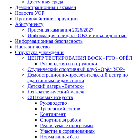
Доступная среда
Демонстрационный экзамен
Новости УОР
Противодействие коррупции
Абитуриенту
Приемная кампания 2026/2027
Информация о лицах с ОВЗ и инвалидностью
Информационная безопасность
Наставничество
Структура учреждения
ЦЕНТР ТЕСТИРОВАНИЯ ВФСК «ГТО» ОРЁЛ
Руководство и сотрудники
Студенческий спортивный клуб «Орёл-УОР»
Демонстрационно-просветительский центр по
адаптивным видам спорта
Детский лагерь «Ветерок»
Легкоатлетический манеж
СШ боевых искусств
Руководство
Тренерский состав
Контингент
Спортивная работа
Реализуемые программы
Участие в соревнованиях
Нормативная база