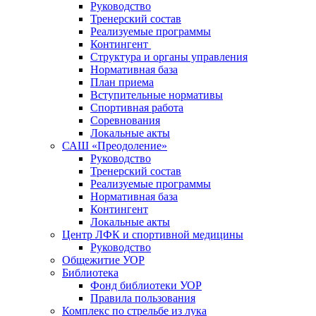
Руководство
Тренерский состав
Реализуемые программы
Контингент
Структура и органы управления
Нормативная база
План приема
Вступительные нормативы
Спортивная работа
Соревнования
Локальные акты
САШ «Преодоление»
Руководство
Тренерский состав
Реализуемые программы
Нормативная база
Контингент
Локальные акты
Центр ЛФК и спортивной медицины
Руководство
Общежитие УОР
Библиотека
Фонд библиотеки УОР
Правила пользования
Комплекс по стрельбе из лука