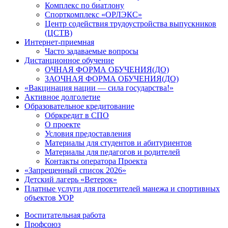
Комплекс по биатлону
Спорткомплекс «ОРЛЭКС»
Центр содействия трудоустройства выпускников
(ЦСТВ)
Интернет-приемная
Часто задаваемые вопросы
Дистанционное обучение
ОЧНАЯ ФОРМА ОБУЧЕНИЯ(ДО)
ЗАОЧНАЯ ФОРМА ОБУЧЕНИЯ(ДО)
«Вакцинация нации — сила государства!»
Активное долголетие
Образовательное кредитование
Обркредит в СПО
О проекте
Условия предоставления
Материалы для студентов и абитуриентов
Материалы для педагогов и родителей
Контакты оператора Проекта
«Запрещенный список 2026»
Детский лагерь «Ветерок»
Платные услуги для посетителей манежа и спортивных
объектов УОР
Воспитательная работа
Профсоюз