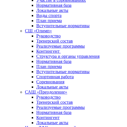
Участие в соревнованиях
Нормативная база
Локальные акты
Виды спорта
План приема
Вступительные нормативы
СШ «Олимп»
Руководство
Тренерский состав
Реализуемые программы
Контингент
Структура и органы управления
Нормативная база
План приема
Вступительные нормативы
Спортивная работа
Соревнования
Локальные акты
САШ «Преодоление»
Руководство
Тренерский состав
Реализуемые программы
Нормативная база
Контингент
Локальные акты