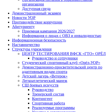
организации
Доступная среда
Демонстрационный экзамен
Новости УОР
Противодействие коррупции
Абитуриенту
Приемная кампания 2026/2027
Информация о лицах с ОВЗ и инвалидностью
Информационная безопасность
Наставничество
Структура учреждения
ЦЕНТР ТЕСТИРОВАНИЯ ВФСК «ГТО» ОРЁЛ
Руководство и сотрудники
Студенческий спортивный клуб «Орёл-УОР»
Демонстрационно-просветительский центр по
адаптивным видам спорта
Детский лагерь «Ветерок»
Легкоатлетический манеж
СШ боевых искусств
Руководство
Тренерский состав
Контингент
Спортивная работа
Реализуемые программы