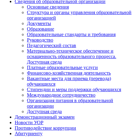
Сведения об образовательной организации
Основные сведения
Структура и органы управления образовательной
организацией
Документы
Образование
Образовательные стандарты и требования
Руководство
Педагогический состав
Материально-техническое обеспечение и
оснащенность образовательного процесса.
Доступная среда
Платные образовательные услуги
Финансово-хозяйственная деятельность
Вакантные места для приема (перевода)
обучающихся
Стипендии и меры поддержки обучающихся
Международное сотрудничество
Организация питания в образовательной
организации
Доступная среда
Демонстрационный экзамен
Новости УОР
Противодействие коррупции
Абитуриенту