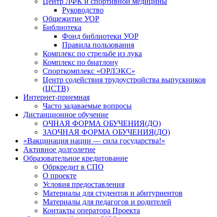
Центр ЛФК и спортивной медицины
Руководство
Общежитие УОР
Библиотека
Фонд библиотеки УОР
Правила пользования
Комплекс по стрельбе из лука
Комплекс по биатлону
Спорткомплекс «ОРЛЭКС»
Центр содействия трудоустройства выпускников
(ЦСТВ)
Интернет-приемная
Часто задаваемые вопросы
Дистанционное обучение
ОЧНАЯ ФОРМА ОБУЧЕНИЯ(ДО)
ЗАОЧНАЯ ФОРМА ОБУЧЕНИЯ(ДО)
«Вакцинация нации — сила государства!»
Активное долголетие
Образовательное кредитование
Обркредит в СПО
О проекте
Условия предоставления
Материалы для студентов и абитуриентов
Материалы для педагогов и родителей
Контакты оператора Проекта