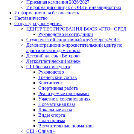
Приемная кампания 2026/2027
Информация о лицах с ОВЗ и инвалидностью
Информационная безопасность
Наставничество
Структура учреждения
ЦЕНТР ТЕСТИРОВАНИЯ ВФСК «ГТО» ОРЁЛ
Руководство и сотрудники
Студенческий спортивный клуб «Орёл-УОР»
Демонстрационно-просветительский центр по
адаптивным видам спорта
Детский лагерь «Ветерок»
Легкоатлетический манеж
СШ боевых искусств
Руководство
Тренерский состав
Контингент
Спортивная работа
Реализуемые программы
Участие в соревнованиях
Нормативная база
Локальные акты
Виды спорта
План приема
Вступительные нормативы
СШ «Олимп»