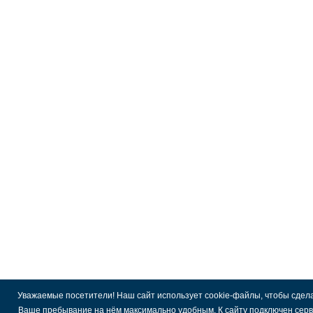
Уважаемые посетители! Наш сайт использует cookie-файлы, чтобы сдел
Ваше пребывание на нём максимально удобным. К cайту подключен сер